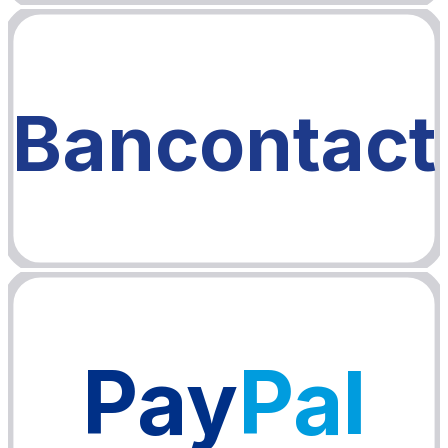
Bancontact
Pay
Pal