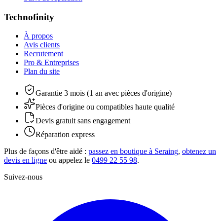
Technofinity
À propos
Avis clients
Recrutement
Pro & Entreprises
Plan du site
Garantie 3 mois (1 an avec pièces d'origine)
Pièces d'origine ou compatibles haute qualité
Devis gratuit sans engagement
Réparation express
Plus de façons d'être aidé :
passez en boutique à Seraing
,
obtenez un
devis en ligne
ou appelez le
0499 22 55 98
.
Suivez-nous