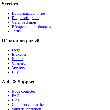
Services
Devis gratuit en ligne
Diagnostic gratuit
Garantie 3 mois
Récupération de données
Tarifs
Réparation par ville
Liège
Bruxelles
Namur
Charleroi
Verviers
Huy
Aide & Support
Nous contacter
FAQ
Blog
Comment ça marche
Suivi de réparation