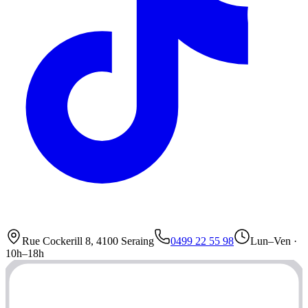
Rue Cockerill 8, 4100 Seraing
0499 22 55 98
Lun–Ven ·
10h–18h