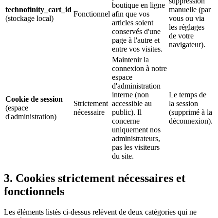
suppression
boutique en ligne
technofinity_cart_id
manuelle (par
Fonctionnel
afin que vos
(stockage local)
vous ou via
articles soient
les réglages
conservés d'une
de votre
page à l'autre et
navigateur).
entre vos visites.
Maintenir la
connexion à notre
espace
d'administration
interne (non
Le temps de
Cookie de session
Strictement
accessible au
la session
(espace
nécessaire
public). Il
(supprimé à la
d'administration)
concerne
déconnexion).
uniquement nos
administrateurs,
pas les visiteurs
du site.
3. Cookies strictement nécessaires et
fonctionnels
Les éléments listés ci-dessus relèvent de deux catégories qui ne