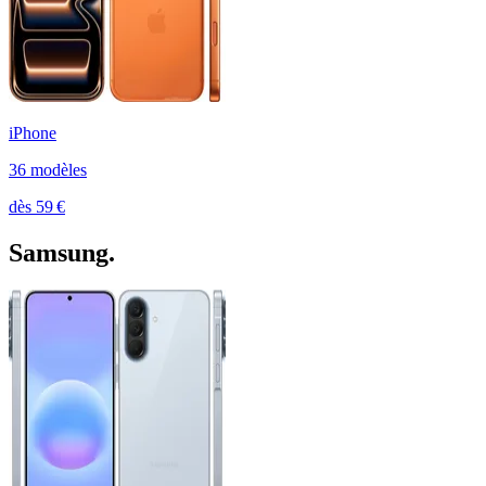
iPhone
36
modèle
s
dès
59
€
Samsung
.