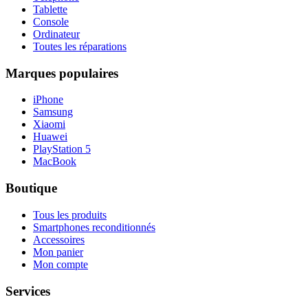
Tablette
Console
Ordinateur
Toutes les réparations
Marques populaires
iPhone
Samsung
Xiaomi
Huawei
PlayStation 5
MacBook
Boutique
Tous les produits
Smartphones reconditionnés
Accessoires
Mon panier
Mon compte
Services