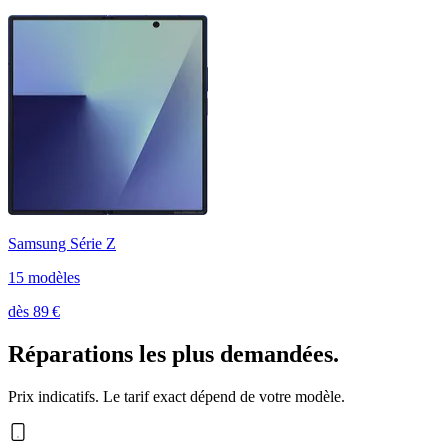
Samsung Série Z
15
modèle
s
dès
89
€
Réparations les plus demandées.
Prix indicatifs. Le tarif exact dépend de votre modèle.