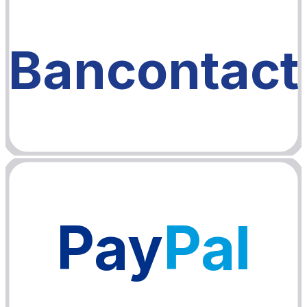
Bancontact
Pay
Pal