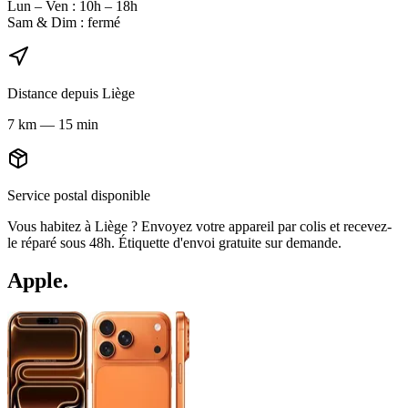
Lun – Ven : 10h – 18h
Sam & Dim : fermé
Distance depuis
Liège
7
km
—
15 min
Service postal disponible
Vous habitez à
Liège
? Envoyez votre appareil par colis et recevez-
le réparé sous 48h. Étiquette d'envoi gratuite sur demande.
Apple
.