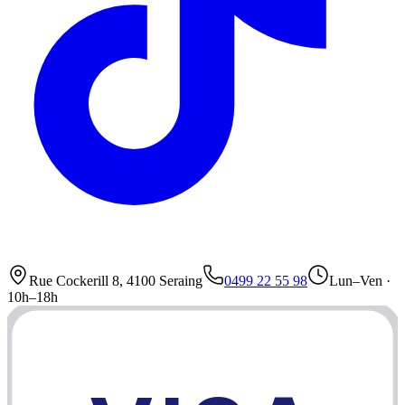
Rue Cockerill 8, 4100 Seraing
0499 22 55 98
Lun–Ven ·
10h–18h