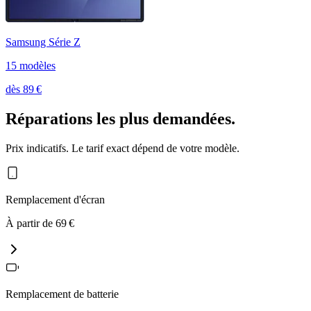
Samsung Série Z
15
modèle
s
dès
89
€
Réparations les plus demandées.
Prix indicatifs. Le tarif exact dépend de votre modèle.
Remplacement d'écran
À partir de
69
€
Remplacement de batterie