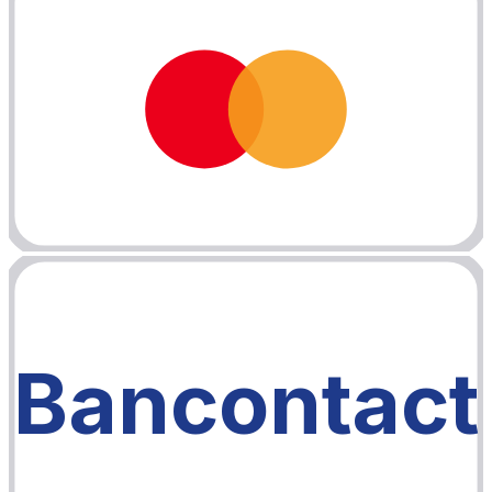
Bancontact