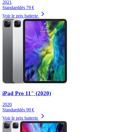
2021
Standard
dès
79
€
Voir le prix batterie
iPad Pro 11" (2020)
2020
Standard
dès
99
€
Voir le prix batterie