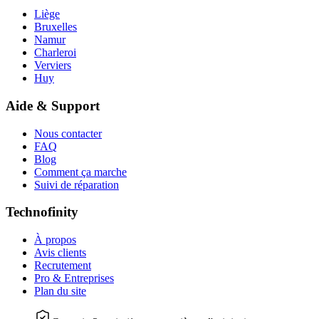
Liège
Bruxelles
Namur
Charleroi
Verviers
Huy
Aide & Support
Nous contacter
FAQ
Blog
Comment ça marche
Suivi de réparation
Technofinity
À propos
Avis clients
Recrutement
Pro & Entreprises
Plan du site