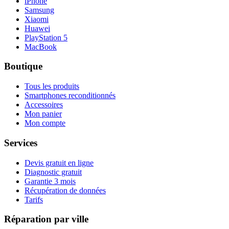
iPhone
Samsung
Xiaomi
Huawei
PlayStation 5
MacBook
Boutique
Tous les produits
Smartphones reconditionnés
Accessoires
Mon panier
Mon compte
Services
Devis gratuit en ligne
Diagnostic gratuit
Garantie 3 mois
Récupération de données
Tarifs
Réparation par ville