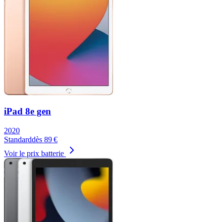
iPad 8e gen
2020
Standard
dès
89
€
Voir le prix batterie