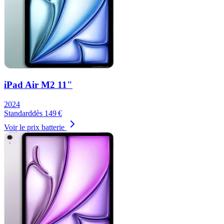
iPad Air M2 11"
2024
Standard
dès
149
€
Voir le prix batterie