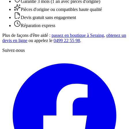
Garantie 3 mois (1 an avec pièces d'origine)
Pièces d'origine ou compatibles haute qualité
Devis gratuit sans engagement
Réparation express
Plus de façons d'être aidé :
passez en boutique à Seraing
,
obtenez un
devis en ligne
ou appelez le
0499 22 55 98
.
Suivez-nous