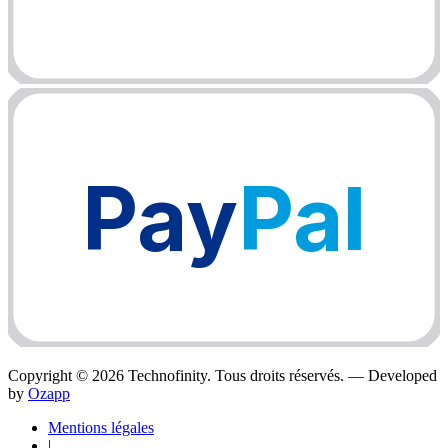
Pay
Pal
Copyright ©
2026
Technofinity. Tous droits réservés. — Developed
by
Ozapp
Mentions légales
|