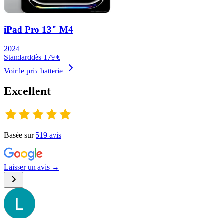
iPad Pro 13" M4
2024
Standard
dès
179
€
Voir le prix batterie
Excellent
Basée sur
519
avis
Laisser un avis →