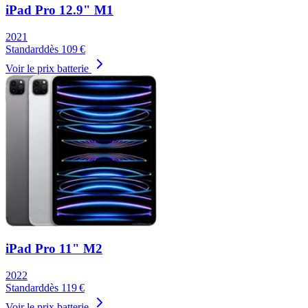
iPad Pro 12.9" M1
2021
Standard
dès
109
€
Voir le prix batterie
iPad Pro 11" M2
2022
Standard
dès
119
€
Voir le prix batterie