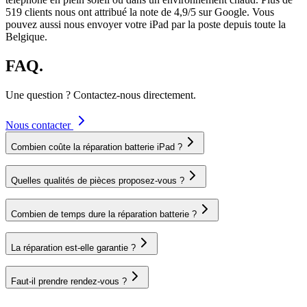
519
clients nous ont attribué la note de
4,9
/5 sur Google. Vous
pouvez aussi nous envoyer votre
iPad
par la poste depuis toute la
Belgique.
FAQ.
Une question ? Contactez-nous directement.
Nous contacter
Combien coûte la réparation batterie iPad ?
Quelles qualités de pièces proposez-vous ?
Combien de temps dure la réparation batterie ?
La réparation est-elle garantie ?
Faut-il prendre rendez-vous ?