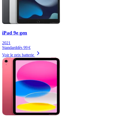
iPad 9e gen
2021
Standard
dès
99
€
Voir le prix batterie