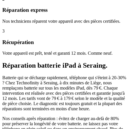
Réparation express
Nos techniciens réparent votre appareil avec des pièces certifiées.
3
Récupération
Votre appareil est prêt, testé et garanti 12 mois. Comme neuf.
Réparation
batterie
iPad
à
Seraing
.
Batterie qui se décharge rapidement, téléphone qui s'éteint à 20-30%
?
Chez Technofinity à Seraing, à dix minutes de Liège, nous
remplaçons
batterie
sur tous les modèles
iPad
, dès 79 €
. Chaque
intervention est réalisée avec des pièces certifiées et garantie jusqu'à
12 mois.
Les tarifs vont de 79 € à 179 € selon le modèle et la qualité
de pièce choisie.
Le diagnostic est toujours gratuit et la plupart des
réparations sont terminées en moins d'une heure.
Nos conseils après réparation :
évitez de charger au-delà de 80%
pour préserver la longévité de votre batterie.
ne laissez pas votre
téléphone en plein soleil ou dans un environnement chaud.
Plus de