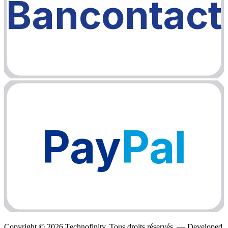
Bancontact
Pay
Pal
Copyright ©
2026
Technofinity. Tous droits réservés. — Developed