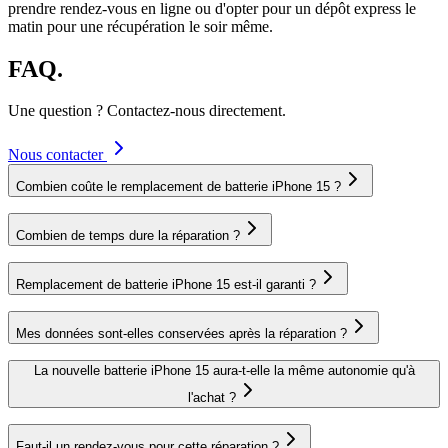
prendre rendez-vous en ligne ou d'opter pour un dépôt express le
matin pour une récupération le soir même.
FAQ.
Une question ? Contactez-nous directement.
Nous contacter
Combien coûte le remplacement de batterie iPhone 15 ?
Combien de temps dure la réparation ?
Remplacement de batterie iPhone 15 est-il garanti ?
Mes données sont-elles conservées après la réparation ?
La nouvelle batterie iPhone 15 aura-t-elle la même autonomie qu'à
l'achat ?
Faut-il un rendez-vous pour cette réparation ?