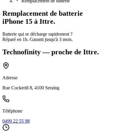
Remplacement de batterie
Remplacement de batterie
iPhone 15
à Ittre
.
Batterie qui se décharge rapidement
?
Réparé en
1h
.
Garanti jusqu'à
3
mois.
Technofinity
— proche de
Ittre
.
Adresse
Rue Cockerill 8, 4100 Seraing
Téléphone
0499 22 55 98