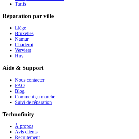
Tarifs
Réparation par ville
Liège
Bruxelles
Namur
Charleroi
Verviers
Huy
Aide & Support
Nous contacter
FAQ
Blog
Comment ça marche
Suivi de réparation
Technofinity
À propos
Avis clients
Recrutement