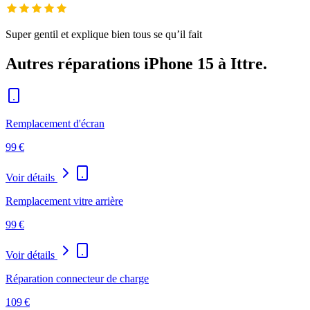
Super gentil et explique bien tous se qu’il fait
Autres réparations
iPhone 15
à Ittre
.
Remplacement d'écran
99
€
Voir détails
Remplacement vitre arrière
99
€
Voir détails
Réparation connecteur de charge
109
€