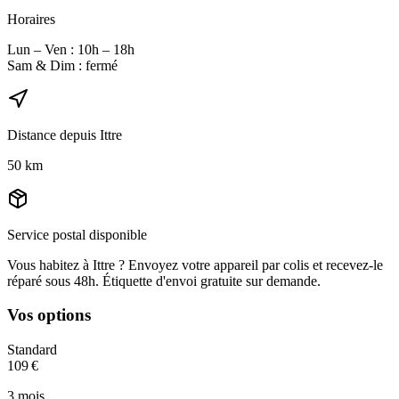
Horaires
Lun – Ven : 10h – 18h
Sam & Dim : fermé
Distance depuis
Ittre
50
km
Service postal disponible
Vous habitez à
Ittre
? Envoyez votre appareil par colis et recevez-le
réparé sous 48h. Étiquette d'envoi gratuite sur demande.
Vos options
Standard
109
€
3
mois