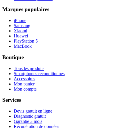
Marques populaires
iPhone
Samsung
Xiaomi
Huawei
PlayStation 5
MacBook
Boutique
Tous les produits
Smartphones reconditionnés
Accessoires
Mon panier
Mon compte
Services
Devis gratuit en ligne
Diagnostic gratuit
Garantie 3 mois
Récupération de données