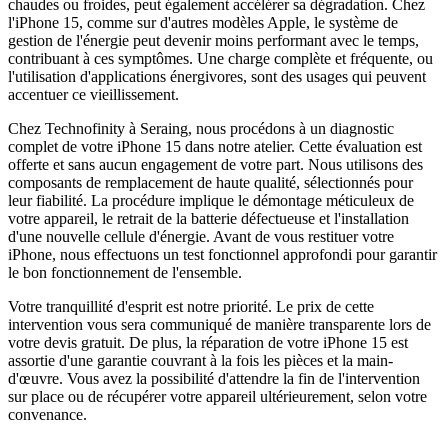
chaudes ou froides, peut également accélérer sa dégradation. Chez
l'iPhone 15, comme sur d'autres modèles Apple, le système de
gestion de l'énergie peut devenir moins performant avec le temps,
contribuant à ces symptômes. Une charge complète et fréquente, ou
l'utilisation d'applications énergivores, sont des usages qui peuvent
accentuer ce vieillissement.
Chez Technofinity à Seraing, nous procédons à un diagnostic
complet de votre iPhone 15 dans notre atelier. Cette évaluation est
offerte et sans aucun engagement de votre part. Nous utilisons des
composants de remplacement de haute qualité, sélectionnés pour
leur fiabilité. La procédure implique le démontage méticuleux de
votre appareil, le retrait de la batterie défectueuse et l'installation
d'une nouvelle cellule d'énergie. Avant de vous restituer votre
iPhone, nous effectuons un test fonctionnel approfondi pour garantir
le bon fonctionnement de l'ensemble.
Votre tranquillité d'esprit est notre priorité. Le prix de cette
intervention vous sera communiqué de manière transparente lors de
votre devis gratuit. De plus, la réparation de votre iPhone 15 est
assortie d'une garantie couvrant à la fois les pièces et la main-
d'œuvre. Vous avez la possibilité d'attendre la fin de l'intervention
sur place ou de récupérer votre appareil ultérieurement, selon votre
convenance.