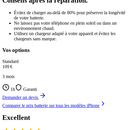
Conseils après la réparation.
Évitez de charger au-delà de 80% pour préserver la longévité
de votre batterie.
Ne laissez pas votre téléphone en plein soleil ou dans un
environnement chaud.
Utilisez un chargeur adapté à votre appareil et évitez les
chargeurs sans marque.
Vos options
Standard
109
€
3
mois
1h
Garanti
Demander un devis
Comparer le prix
batterie
sur tous les modèles
iPhone
Excellent