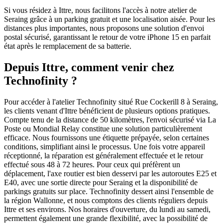
Si vous résidez à Ittre, nous facilitons l'accès à notre atelier de
Seraing grâce à un parking gratuit et une localisation aisée. Pour les
distances plus importantes, nous proposons une solution d'envoi
postal sécurisé, garantissant le retour de votre iPhone 15 en parfait
état après le remplacement de sa batterie.
Depuis
Ittre
, comment venir chez
Technofinity ?
Pour accéder à l'atelier Technofinity situé Rue Cockerill 8 à Seraing,
les clients venant d'Ittre bénéficient de plusieurs options pratiques.
Compte tenu de la distance de 50 kilomètres, l'envoi sécurisé via La
Poste ou Mondial Relay constitue une solution particulièrement
efficace. Nous fournissons une étiquette prépayée, selon certaines
conditions, simplifiant ainsi le processus. Une fois votre appareil
réceptionné, la réparation est généralement effectuée et le retour
effectué sous 48 à 72 heures. Pour ceux qui préfèrent un
déplacement, l'axe routier est bien desservi par les autoroutes E25 et
E40, avec une sortie directe pour Seraing et la disponibilité de
parkings gratuits sur place. Technofinity dessert ainsi l'ensemble de
la région Wallonne, et nous comptons des clients réguliers depuis
Ittre et ses environs. Nos horaires d'ouverture, du lundi au samedi,
permettent également une grande flexibilité, avec la possibilité de