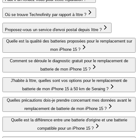
Où se trouve Technofinity par rapport à Ittre ?
Proposez-vous un service d'envoi postal depuis Ittre ?
Quelle est la qualité des batteries proposées pour le remplacement sur
mon iPhone 15 ?
Comment se déroule le diagnostic gratuit pour le remplacement de
batterie de mon iPhone 15 ?
J'habite à Ittre, quelles sont vos options pour le remplacement de
batterie de mon iPhone 15 à 50 km de Seraing ?
Quelles précautions dois-je prendre concernant mes données avant le
remplacement de batterie de mon iPhone 15 ?
Quelle est la différence entre une batterie d'origine et une batterie
compatible pour un iPhone 15 ?