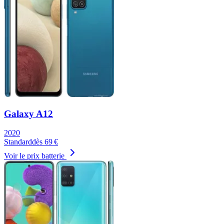
Galaxy A12
2020
Standard
dès
69
€
Voir le prix batterie