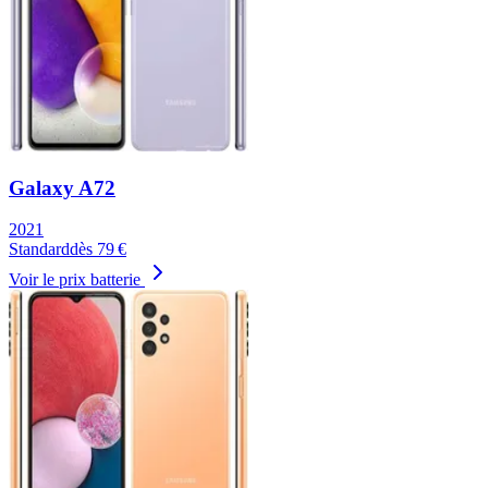
Galaxy A72
2021
Standard
dès
79
€
Voir le prix batterie