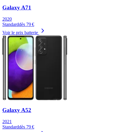
Galaxy A71
2020
Standard
dès
79
€
Voir le prix batterie
Galaxy A52
2021
Standard
dès
79
€