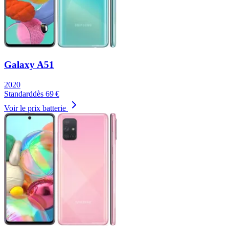
Galaxy A51
2020
Standard
dès
69
€
Voir le prix batterie