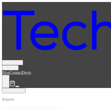
Réparations
Boutique
Blog
Contact
Devis
Réparations
Réparer
Téléphone
Tablette
Console
Ordinateur