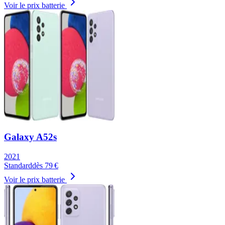
Voir le prix batterie
Galaxy A52s
2021
Standard
dès
79
€
Voir le prix batterie