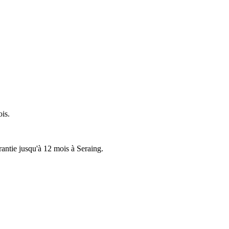
ois.
rantie jusqu'à 12 mois à Seraing.