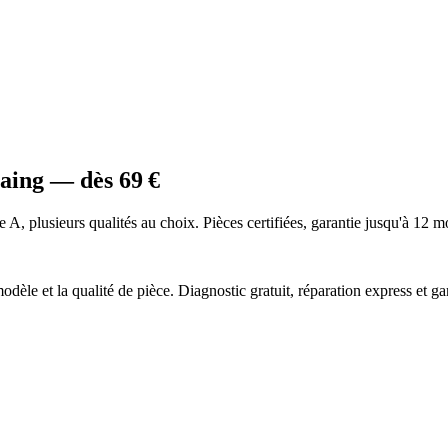
raing
— dès
69
€
e A
, plusieurs qualités au choix. Pièces certifiées, garantie jusqu'à 12 m
dèle et la qualité de pièce. Diagnostic gratuit, réparation express et ga