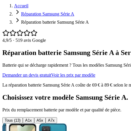
Accueil
Réparation Samsung Série A
Réparation batterie Samsung Série A
4,9
/5 ·
519
avis Google
Réparation batterie Samsung Série A à Se
Batterie qui se décharge rapidement ?
Tous les modèles
Samsung Séri
Demander un devis gratuit
Voir les prix par modèle
La réparation batterie Samsung Série A coûte de 69 € à 89 € selon le mo
Choisissez votre modèle
Samsung Série A
.
Prix du remplacement
batterie
par modèle et par qualité de pièce.
Tous (
13
)
A1x
A5x
A7x