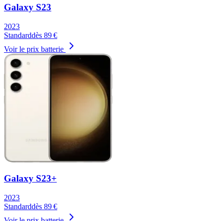
Galaxy S23
2023
Standard
dès
89
€
Voir le prix batterie
Galaxy S23+
2023
Standard
dès
89
€
Voir le prix batterie