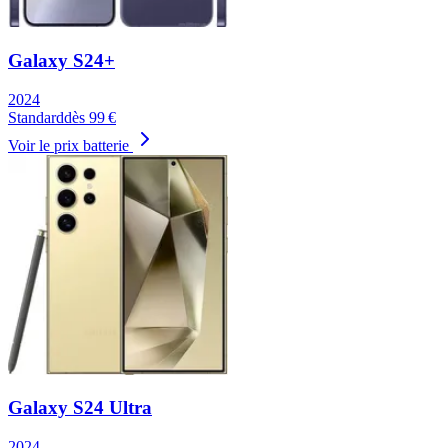
Galaxy S24+
2024
Standard
dès
99
€
Voir le prix batterie
Galaxy S24 Ultra
2024