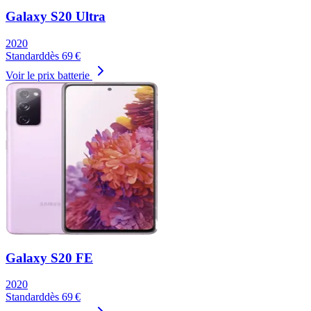
Galaxy S20 Ultra
2020
Standard
dès
69
€
Voir le prix batterie
Galaxy S20 FE
2020
Standard
dès
69
€