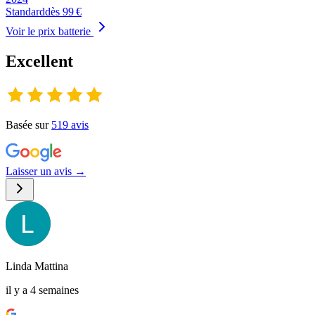
Standard
dès
99
€
Voir le prix batterie
Excellent
Basée sur
519
avis
Laisser un avis →
Linda Mattina
il y a 4 semaines