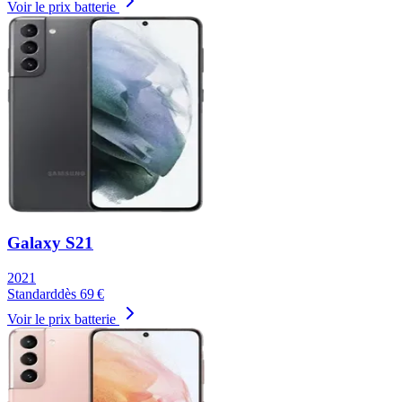
Voir le prix batterie
Galaxy S21
2021
Standard
dès
69
€
Voir le prix batterie