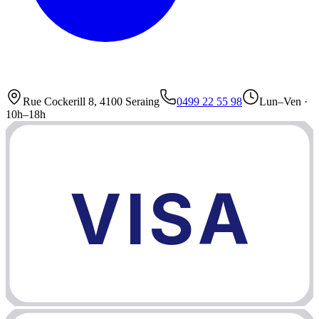
Rue Cockerill 8, 4100 Seraing
0499 22 55 98
Lun–Ven ·
10h–18h
VISA