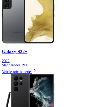
Galaxy S22+
2022
Standard
dès
79
€
Voir le prix batterie