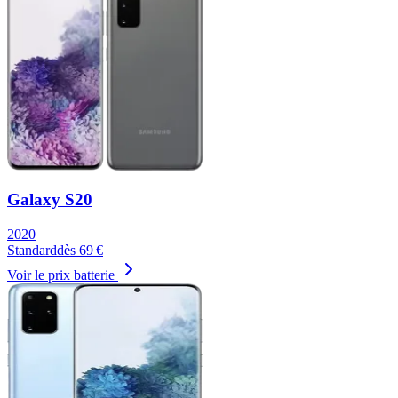
Galaxy S20
2020
Standard
dès
69
€
Voir le prix batterie