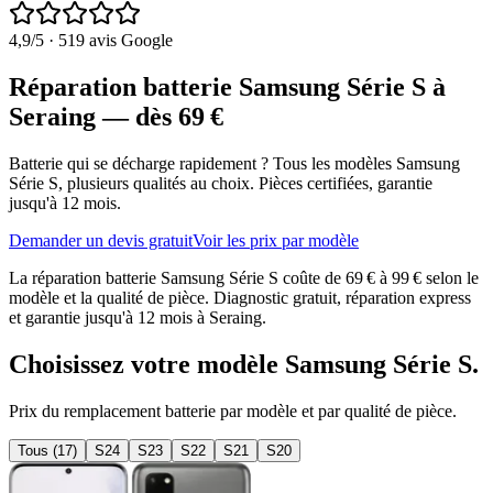
4,9
/5 ·
519
avis Google
Réparation batterie Samsung Série S à
Seraing
— dès
69
€
Batterie qui se décharge rapidement ?
Tous les modèles
Samsung
Série S
, plusieurs qualités au choix. Pièces certifiées, garantie
jusqu'à 12 mois.
Demander un devis gratuit
Voir les prix par modèle
La réparation batterie Samsung Série S coûte de 69 € à 99 € selon le
modèle et la qualité de pièce. Diagnostic gratuit, réparation express
et garantie jusqu'à 12 mois à Seraing.
Choisissez votre modèle
Samsung Série S
.
Prix du remplacement
batterie
par modèle et par qualité de pièce.
Tous (
17
)
S24
S23
S22
S21
S20