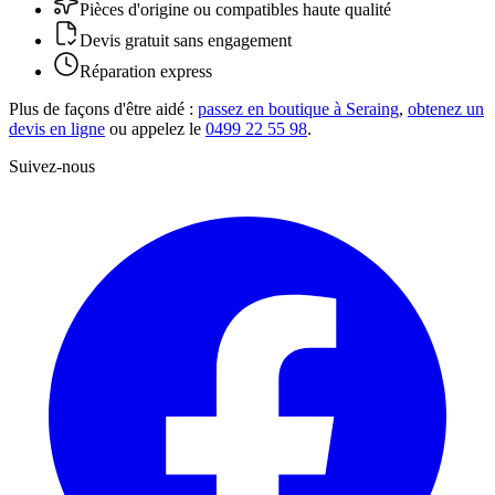
Pièces d'origine ou compatibles haute qualité
Devis gratuit sans engagement
Réparation express
Plus de façons d'être aidé :
passez en boutique à Seraing
,
obtenez un
devis en ligne
ou appelez le
0499 22 55 98
.
Suivez-nous