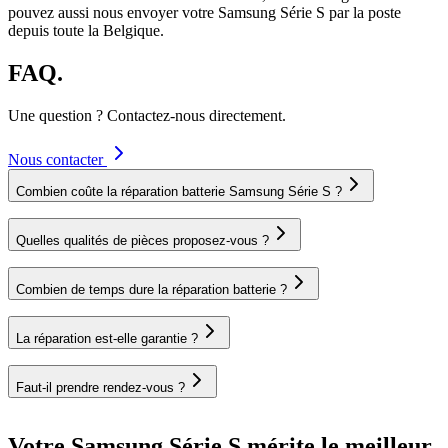
pouvez aussi nous envoyer votre
Samsung Série S
par la poste
depuis toute la Belgique.
FAQ.
Une question ? Contactez-nous directement.
Nous contacter
Combien coûte la réparation batterie Samsung Série S ?
Quelles qualités de pièces proposez-vous ?
Combien de temps dure la réparation batterie ?
La réparation est-elle garantie ?
Faut-il prendre rendez-vous ?
Votre Samsung Série S mérite le meilleur.