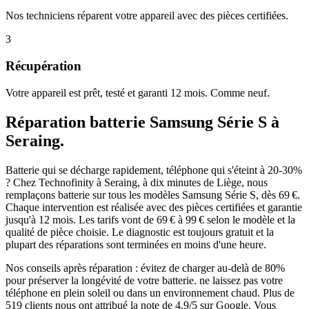
Nos techniciens réparent votre appareil avec des pièces certifiées.
3
Récupération
Votre appareil est prêt, testé et garanti 12 mois. Comme neuf.
Réparation
batterie
Samsung Série S
à
Seraing
.
Batterie qui se décharge rapidement, téléphone qui s'éteint à 20-30%
?
Chez Technofinity à Seraing, à dix minutes de Liège, nous
remplaçons
batterie
sur tous les modèles
Samsung Série S
, dès 69 €
.
Chaque intervention est réalisée avec des pièces certifiées et garantie
jusqu'à 12 mois.
Les tarifs vont de 69 € à 99 € selon le modèle et la
qualité de pièce choisie.
Le diagnostic est toujours gratuit et la
plupart des réparations sont terminées en moins d'une heure.
Nos conseils après réparation :
évitez de charger au-delà de 80%
pour préserver la longévité de votre batterie.
ne laissez pas votre
téléphone en plein soleil ou dans un environnement chaud.
Plus de
519
clients nous ont attribué la note de
4,9
/5 sur Google. Vous