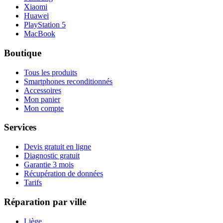
Xiaomi
Huawei
PlayStation 5
MacBook
Boutique
Tous les produits
Smartphones reconditionnés
Accessoires
Mon panier
Mon compte
Services
Devis gratuit en ligne
Diagnostic gratuit
Garantie 3 mois
Récupération de données
Tarifs
Réparation par ville
Liège