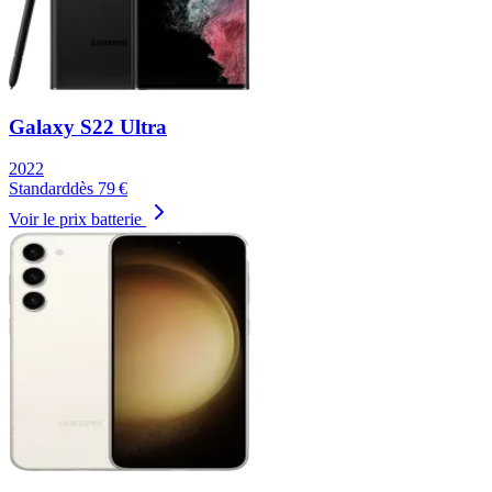
Galaxy S22 Ultra
2022
Standard
dès
79
€
Voir le prix batterie