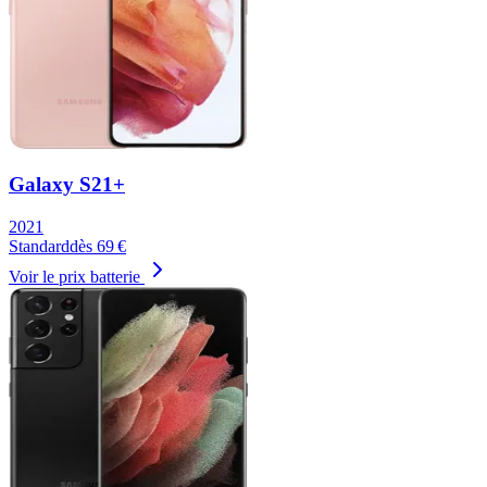
Galaxy S21+
2021
Standard
dès
69
€
Voir le prix batterie