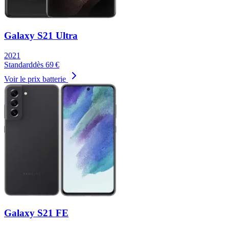
Galaxy S21 Ultra
2021
Standard
dès
69
€
Voir le prix batterie
Galaxy S21 FE