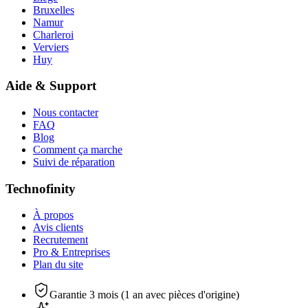
Bruxelles
Namur
Charleroi
Verviers
Huy
Aide & Support
Nous contacter
FAQ
Blog
Comment ça marche
Suivi de réparation
Technofinity
À propos
Avis clients
Recrutement
Pro & Entreprises
Plan du site
Garantie 3 mois (1 an avec pièces d'origine)