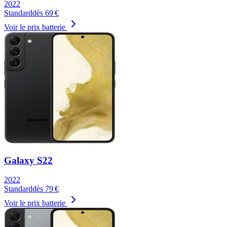
2022
Standard
dès
69
€
Voir le prix batterie
Galaxy S22
2022
Standard
dès
79
€
Voir le prix batterie