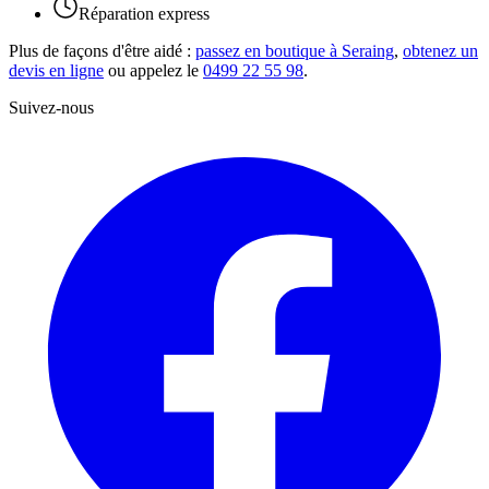
Réparation express
Plus de façons d'être aidé :
passez en boutique à Seraing
,
obtenez un
devis en ligne
ou appelez le
0499 22 55 98
.
Suivez-nous