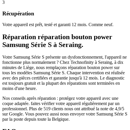
3
Récupération
Votre appareil est prêt, testé et garanti 12 mois. Comme neuf.
Réparation
réparation bouton power
Samsung Série S
à
Seraing
.
Votre Samsung Série S présente un dysfonctionnement, l'appareil ne
fonctionne plus normalement ?
Chez Technofinity à Seraing, à dix
minutes de Liège, nous remplaçons
réparation bouton power
sur
tous les modèles
Samsung Série S
. Chaque intervention est réalisée
avec des pièces certifiées et garantie jusqu'à 12 mois.
Le diagnostic
est toujours gratuit et la plupart des réparations sont terminées en
moins d'une heure.
Nos conseils après réparation :
protégez votre appareil avec une
coque adaptée.
faites vérifier votre appareil régulièrement par un
professionnel.
Plus de
519
clients nous ont attribué la note de
4,9
/5
sur Google. Vous pouvez aussi nous envoyer votre
Samsung Série S
par la poste depuis toute la Belgique.