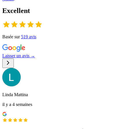
Excellent
Basée sur
519
avis
Laisser un avis →
Linda Mattina
il y a 4 semaines