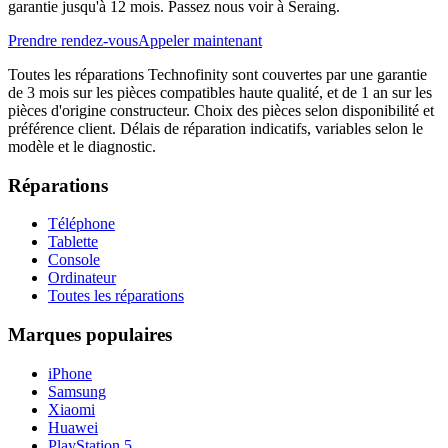
garantie jusqu'à 12 mois. Passez nous voir à Seraing.
Prendre rendez-vous
Appeler maintenant
Toutes les réparations Technofinity sont couvertes par une garantie
de 3 mois sur les pièces compatibles haute qualité, et de 1 an sur les
pièces d'origine constructeur. Choix des pièces selon disponibilité et
préférence client. Délais de réparation indicatifs, variables selon le
modèle et le diagnostic.
Réparations
Téléphone
Tablette
Console
Ordinateur
Toutes les réparations
Marques populaires
iPhone
Samsung
Xiaomi
Huawei
PlayStation 5