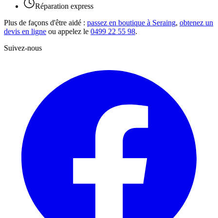
Réparation express
Plus de façons d'être aidé :
passez en boutique à Seraing
,
obtenez un
devis en ligne
ou appelez le
0499 22 55 98
.
Suivez-nous