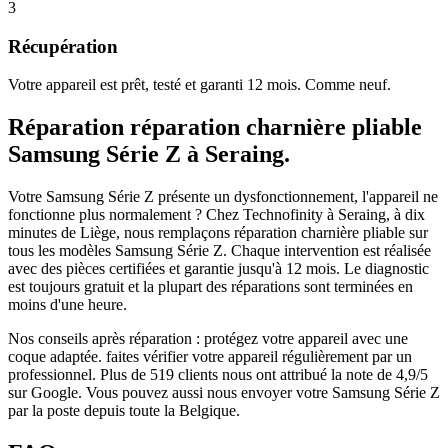
3
Récupération
Votre appareil est prêt, testé et garanti 12 mois. Comme neuf.
Réparation
réparation charnière pliable
Samsung Série Z
à
Seraing
.
Votre Samsung Série Z présente un dysfonctionnement, l'appareil ne
fonctionne plus normalement ?
Chez Technofinity à Seraing, à dix
minutes de Liège, nous remplaçons
réparation charnière pliable
sur
tous les modèles
Samsung Série Z
. Chaque intervention est réalisée
avec des pièces certifiées et garantie jusqu'à 12 mois.
Le diagnostic
est toujours gratuit et la plupart des réparations sont terminées en
moins d'une heure.
Nos conseils après réparation :
protégez votre appareil avec une
coque adaptée.
faites vérifier votre appareil régulièrement par un
professionnel.
Plus de
519
clients nous ont attribué la note de
4,9
/5
sur Google. Vous pouvez aussi nous envoyer votre
Samsung Série Z
par la poste depuis toute la Belgique.