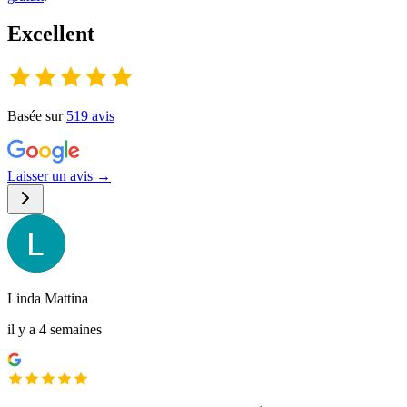
Excellent
Basée sur
519
avis
Laisser un avis →
Linda Mattina
il y a 4 semaines