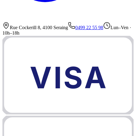
Rue Cockerill 8, 4100 Seraing
0499 22 55 98
Lun–Ven ·
10h–18h
VISA