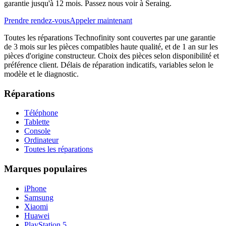
garantie jusqu'à 12 mois. Passez nous voir à Seraing.
Prendre rendez-vous
Appeler maintenant
Toutes les réparations Technofinity sont couvertes par une garantie
de 3 mois sur les pièces compatibles haute qualité, et de 1 an sur les
pièces d'origine constructeur. Choix des pièces selon disponibilité et
préférence client. Délais de réparation indicatifs, variables selon le
modèle et le diagnostic.
Réparations
Téléphone
Tablette
Console
Ordinateur
Toutes les réparations
Marques populaires
iPhone
Samsung
Xiaomi
Huawei
PlayStation 5