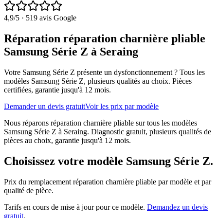
4,9
/5 ·
519
avis Google
Réparation réparation charnière pliable
Samsung Série Z à Seraing
Votre Samsung Série Z présente un dysfonctionnement ?
Tous les
modèles
Samsung Série Z
, plusieurs qualités au choix. Pièces
certifiées, garantie jusqu'à 12 mois.
Demander un devis gratuit
Voir les prix par modèle
Nous réparons réparation charnière pliable sur tous les modèles
Samsung Série Z à Seraing. Diagnostic gratuit, plusieurs qualités de
pièces au choix, garantie jusqu'à 12 mois.
Choisissez votre modèle
Samsung Série Z
.
Prix du remplacement
réparation charnière pliable
par modèle et par
qualité de pièce.
Tarifs en cours de mise à jour pour ce modèle.
Demandez un devis
gratuit
.