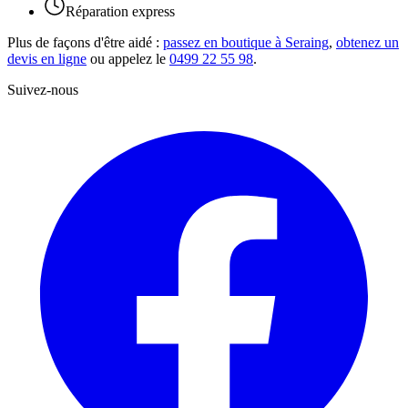
Réparation express
Plus de façons d'être aidé :
passez en boutique à Seraing
,
obtenez un
devis en ligne
ou appelez le
0499 22 55 98
.
Suivez-nous