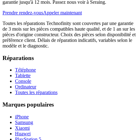
garantie jusqu'à 12 mois. Passez nous voir à Seraing.
Prendre rendez-vous
Appeler maintenant
Toutes les réparations Technofinity sont couvertes par une garantie
de 3 mois sur les pièces compatibles haute qualité, et de 1 an sur les
pièces d'origine constructeur. Choix des pièces selon disponibilité et
préférence client. Délais de réparation indicatifs, variables selon le
modèle et le diagnostic.
Réparations
Téléphone
Tablette
Console
Ordinateur
Toutes les réparations
Marques populaires
iPhone
Samsung
Xiaomi
Huawei
PlayStation 5