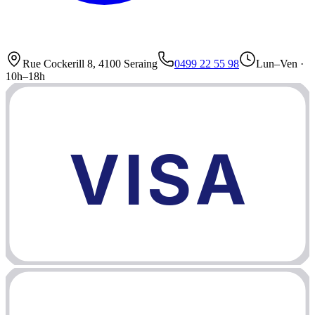
Rue Cockerill 8, 4100 Seraing
0499 22 55 98
Lun–Ven ·
10h–18h
VISA