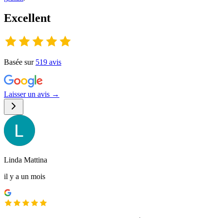
Excellent
Basée sur
519
avis
Laisser un avis →
Linda Mattina
il y a un mois