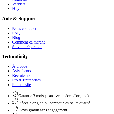
Verviers
Huy
Aide & Support
Nous contacter
FAQ
Blog
Comment ça marche
Suivi de réparation
Technofinity
À propos
Avis clients
Recrutement
Pro & Entreprises
Plan du site
Garantie 3 mois (1 an avec pièces d'origine)
Pièces d'origine ou compatibles haute qualité
Devis gratuit sans engagement