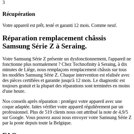
3
Récupération
Votre appareil est prêt, testé et garanti 12 mois. Comme neuf.
Réparation
remplacement châssis
Samsung Série Z
à
Seraing
.
Votre Samsung Série Z présente un dysfonctionnement, l'appareil ne
fonctionne plus normalement ?
Chez Technofinity à Seraing, à dix
minutes de Liège, nous remplaçons
remplacement châssis
sur tous
les modèles
Samsung Série Z
. Chaque intervention est réalisée avec
des pièces certifiées et garantie jusqu'à 12 mois.
Le diagnostic est
toujours gratuit et la plupart des réparations sont terminées en moins
d'une heure.
Nos conseils après réparation :
protégez votre appareil avec une
coque adaptée.
faites vérifier votre appareil régulièrement par un
professionnel.
Plus de
519
clients nous ont attribué la note de
4,9
/5
sur Google. Vous pouvez aussi nous envoyer votre
Samsung Série Z
par la poste depuis toute la Belgique.