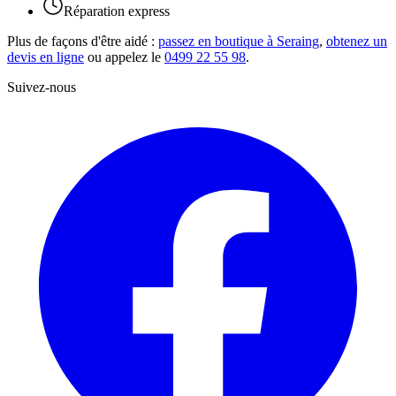
Réparation express
Plus de façons d'être aidé :
passez en boutique à Seraing
,
obtenez un
devis en ligne
ou appelez le
0499 22 55 98
.
Suivez-nous