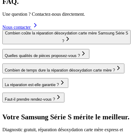
FAQ.
Une question ? Contactez-nous directement.
Nous contacter
Combien coûte la réparation désoxydation carte mère Samsung Série S
?
Quelles qualités de pièces proposez-vous ?
Combien de temps dure la réparation désoxydation carte mère ?
La réparation est-elle garantie ?
Faut-il prendre rendez-vous ?
Votre Samsung Série S mérite le meilleur.
Diagnostic gratuit, réparation désoxydation carte mère express et