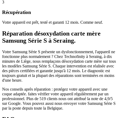
3
Récupération
Votre appareil est prêt, testé et garanti 12 mois. Comme neuf.
Réparation
désoxydation carte mère
Samsung Série S
à
Seraing
.
Votre Samsung Série S présente un dysfonctionnement, l'appareil ne
fonctionne plus normalement ?
Chez Technofinity à Seraing, à dix
minutes de Liège, nous remplaçons
désoxydation carte mère
sur tous
les modèles
Samsung Série S
. Chaque intervention est réalisée avec
des pièces certifiées et garantie jusqu'à 12 mois.
Le diagnostic est
toujours gratuit et la plupart des réparations sont terminées en moins
d'une heure.
Nos conseils après réparation :
protégez votre appareil avec une
coque adaptée.
faites vérifier votre appareil régulièrement par un
professionnel.
Plus de
519
clients nous ont attribué la note de
4,9
/5
sur Google. Vous pouvez aussi nous envoyer votre
Samsung Série S
par la poste depuis toute la Belgique.