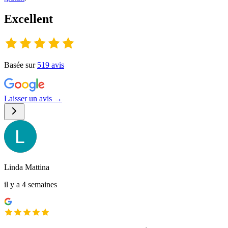
Excellent
Basée sur
519
avis
Laisser un avis →
Linda Mattina
il y a 4 semaines