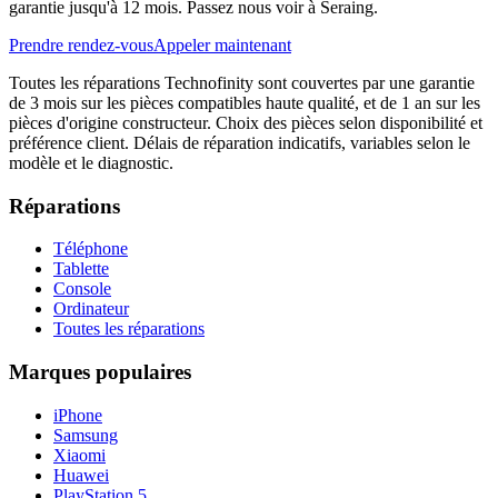
garantie jusqu'à 12 mois. Passez nous voir à Seraing.
Prendre rendez-vous
Appeler maintenant
Toutes les réparations Technofinity sont couvertes par une garantie
de 3 mois sur les pièces compatibles haute qualité, et de 1 an sur les
pièces d'origine constructeur. Choix des pièces selon disponibilité et
préférence client. Délais de réparation indicatifs, variables selon le
modèle et le diagnostic.
Réparations
Téléphone
Tablette
Console
Ordinateur
Toutes les réparations
Marques populaires
iPhone
Samsung
Xiaomi
Huawei
PlayStation 5