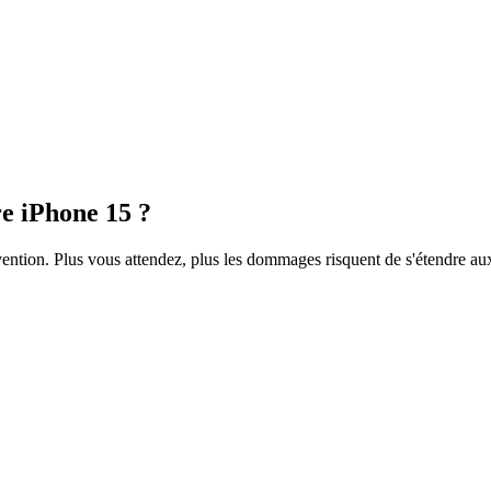
re
iPhone 15
?
rvention. Plus vous attendez, plus les dommages risquent de s'étendre a