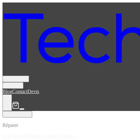
Réparations
Boutique
Blog
Contact
Devis
Réparations
Réparer
Téléphone
Tablette
Console
Ordinateur