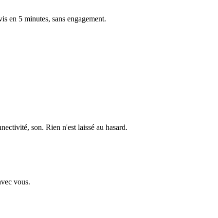
vis en 5 minutes, sans engagement.
nectivité, son. Rien n'est laissé au hasard.
 avec vous.