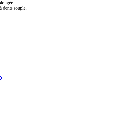
olongée.
à dents souple.