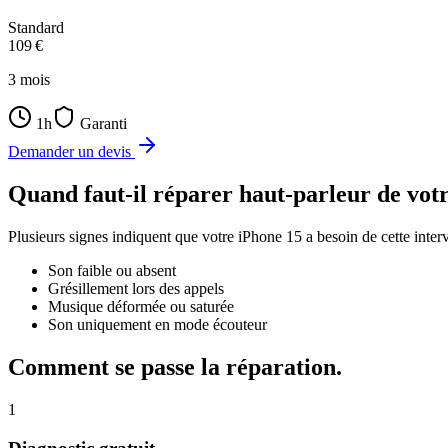
Standard
109
€
3
mois
1h
Garanti
Demander un devis
Quand faut-il
réparer haut-parleur
de vot
Plusieurs signes indiquent que votre
iPhone 15
a besoin de cette inte
Son faible ou absent
Grésillement lors des appels
Musique déformée ou saturée
Son uniquement en mode écouteur
Comment se passe la réparation.
1