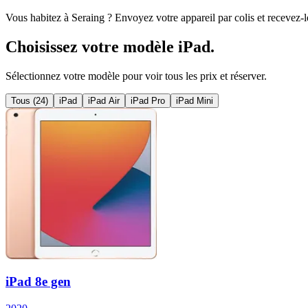
Vous habitez à
Seraing
? Envoyez votre appareil par colis et recevez-l
Choisissez votre modèle
iPad
.
Sélectionnez votre modèle pour voir tous les prix et réserver.
Tous (
24
)
iPad
iPad Air
iPad Pro
iPad Mini
iPad 8e gen