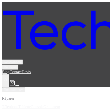
Réparations
Boutique
Blog
Contact
Devis
Réparations
Réparer
Téléphone
Tablette
Console
Ordinateur