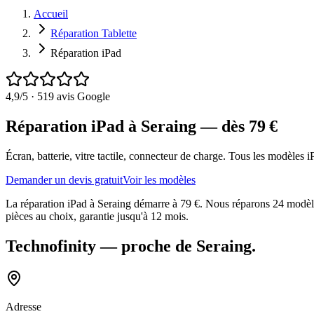
Accueil
Réparation Tablette
Réparation iPad
4,9
/5 ·
519
avis Google
Réparation iPad à Seraing
— dès
79
€
Écran, batterie, vitre tactile, connecteur de charge. Tous les modèles 
Demander un devis gratuit
Voir les modèles
La réparation iPad à Seraing démarre à 79 €. Nous réparons 24 modèles
pièces au choix, garantie jusqu'à 12 mois.
Technofinity
— proche de
Seraing
.
Adresse