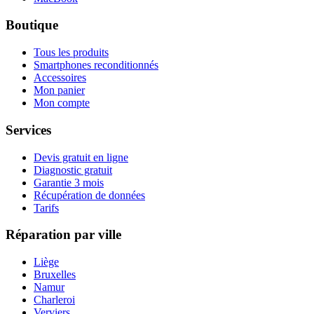
Boutique
Tous les produits
Smartphones reconditionnés
Accessoires
Mon panier
Mon compte
Services
Devis gratuit en ligne
Diagnostic gratuit
Garantie 3 mois
Récupération de données
Tarifs
Réparation par ville
Liège
Bruxelles
Namur
Charleroi
Verviers