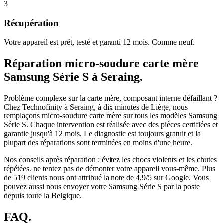
3
Récupération
Votre appareil est prêt, testé et garanti 12 mois. Comme neuf.
Réparation
micro-soudure carte mère
Samsung Série S
à
Seraing
.
Problème complexe sur la carte mère, composant interne défaillant ?
Chez Technofinity à Seraing, à dix minutes de Liège, nous
remplaçons
micro-soudure carte mère
sur tous les modèles
Samsung
Série S
. Chaque intervention est réalisée avec des pièces certifiées et
garantie jusqu'à 12 mois.
Le diagnostic est toujours gratuit et la
plupart des réparations sont terminées en moins d'une heure.
Nos conseils après réparation :
évitez les chocs violents et les chutes
répétées.
ne tentez pas de démonter votre appareil vous-même.
Plus
de
519
clients nous ont attribué la note de
4,9
/5 sur Google. Vous
pouvez aussi nous envoyer votre
Samsung Série S
par la poste
depuis toute la Belgique.
FAQ.