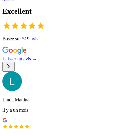
Excellent
Basée sur
519
avis
Laisser un avis →
Linda Mattina
il y a un mois