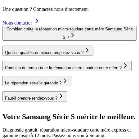
Une question ? Contactez-nous directement.
Nous contacter
Combien coûte la réparation micro-soudure carte mère Samsung Série
S ?
Quelles qualités de pièces proposez-vous ?
Combien de temps dure la réparation micro-soudure carte mère ?
La réparation est-elle garantie ?
Faut-il prendre rendez-vous ?
Votre Samsung Série S mérite le meilleur.
Diagnostic gratuit, réparation micro-soudure carte mère express et
garantie jusqu'à 12 mois. Passez nous voir à Seraing.