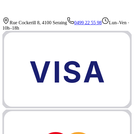
Rue Cockerill 8, 4100 Seraing
0499 22 55 98
Lun–Ven ·
10h–18h
VISA