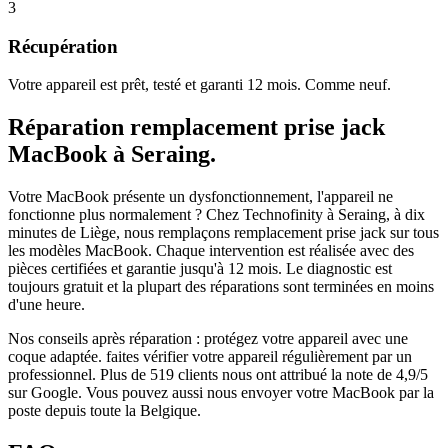
3
Récupération
Votre appareil est prêt, testé et garanti 12 mois. Comme neuf.
Réparation
remplacement prise jack
MacBook
à
Seraing
.
Votre MacBook présente un dysfonctionnement, l'appareil ne
fonctionne plus normalement ?
Chez Technofinity à Seraing, à dix
minutes de Liège, nous remplaçons
remplacement prise jack
sur tous
les modèles
MacBook
. Chaque intervention est réalisée avec des
pièces certifiées et garantie jusqu'à 12 mois.
Le diagnostic est
toujours gratuit et la plupart des réparations sont terminées en moins
d'une heure.
Nos conseils après réparation :
protégez votre appareil avec une
coque adaptée.
faites vérifier votre appareil régulièrement par un
professionnel.
Plus de
519
clients nous ont attribué la note de
4,9
/5
sur Google. Vous pouvez aussi nous envoyer votre
MacBook
par la
poste depuis toute la Belgique.