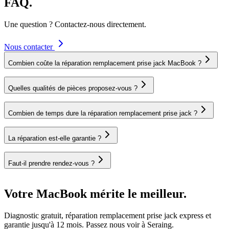
FAQ.
Une question ? Contactez-nous directement.
Nous contacter
Combien coûte la réparation remplacement prise jack MacBook ?
Quelles qualités de pièces proposez-vous ?
Combien de temps dure la réparation remplacement prise jack ?
La réparation est-elle garantie ?
Faut-il prendre rendez-vous ?
Votre MacBook mérite le meilleur.
Diagnostic gratuit, réparation remplacement prise jack express et
garantie jusqu'à 12 mois. Passez nous voir à Seraing.