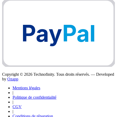
Pay
Pal
Copyright ©
2026
Technofinity. Tous droits réservés. — Developed
by
Ozapp
Mentions légales
|
Politique de confidentialité
|
CGV
|
Conditions de réparation