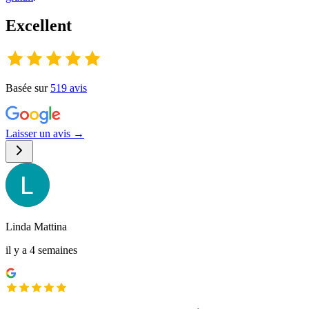
Excellent
Basée sur
519
avis
Laisser un avis →
Linda Mattina
il y a 4 semaines