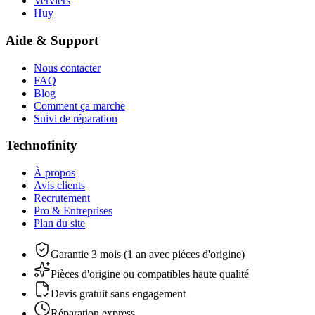
Verviers
Huy
Aide & Support
Nous contacter
FAQ
Blog
Comment ça marche
Suivi de réparation
Technofinity
À propos
Avis clients
Recrutement
Pro & Entreprises
Plan du site
Garantie 3 mois (1 an avec pièces d'origine)
Pièces d'origine ou compatibles haute qualité
Devis gratuit sans engagement
Réparation express