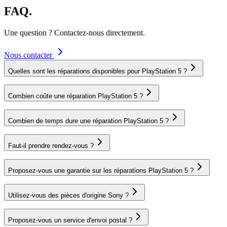
FAQ.
Une question ? Contactez-nous directement.
Nous contacter
Quelles sont les réparations disponibles pour PlayStation 5 ?
Combien coûte une réparation PlayStation 5 ?
Combien de temps dure une réparation PlayStation 5 ?
Faut-il prendre rendez-vous ?
Proposez-vous une garantie sur les réparations PlayStation 5 ?
Utilisez-vous des pièces d'origine Sony ?
Proposez-vous un service d'envoi postal ?