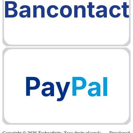
Bancontact
Pay
Pal