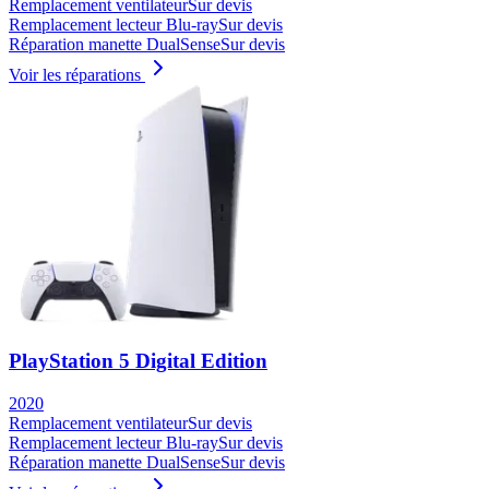
Remplacement ventilateur
Sur devis
Remplacement lecteur Blu-ray
Sur devis
Réparation manette DualSense
Sur devis
Voir les réparations
PlayStation 5 Digital Edition
2020
Remplacement ventilateur
Sur devis
Remplacement lecteur Blu-ray
Sur devis
Réparation manette DualSense
Sur devis