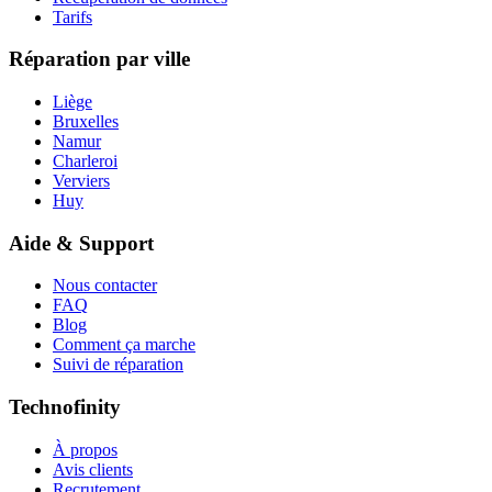
Tarifs
Réparation par ville
Liège
Bruxelles
Namur
Charleroi
Verviers
Huy
Aide & Support
Nous contacter
FAQ
Blog
Comment ça marche
Suivi de réparation
Technofinity
À propos
Avis clients
Recrutement