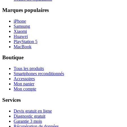
Marques populaires
iPhone
Samsung
Xiaomi
Huawei
PlayStation 5
MacBook
Boutique
Tous les produits
Smartphones reconditionnés
Accessoires
Mon panier
Mon compte
Services
Devis gratuit en ligne
Diagnostic gratuit
Garantie 3 mois
Récupération de données