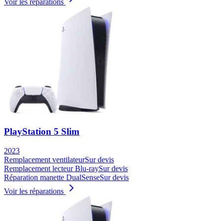
Voir les réparations
PlayStation 5 Slim
2023
Remplacement ventilateur
Sur devis
Remplacement lecteur Blu-ray
Sur devis
Réparation manette DualSense
Sur devis
Voir les réparations