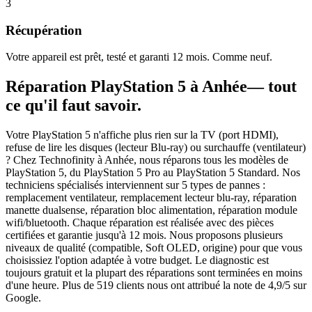
3
Récupération
Votre appareil est prêt, testé et garanti 12 mois. Comme neuf.
Réparation
PlayStation 5
à
Anhée
— tout
ce qu'il faut savoir.
Votre PlayStation 5 n'affiche plus rien sur la TV (port HDMI),
refuse de lire les disques (lecteur Blu-ray) ou surchauffe (ventilateur)
? Chez Technofinity à Anhée, nous réparons tous les modèles de
PlayStation 5, du PlayStation 5 Pro au PlayStation 5 Standard. Nos
techniciens spécialisés interviennent sur 5 types de pannes :
remplacement ventilateur, remplacement lecteur blu-ray, réparation
manette dualsense, réparation bloc alimentation, réparation module
wifi/bluetooth. Chaque réparation est réalisée avec des pièces
certifiées et garantie jusqu'à 12 mois. Nous proposons plusieurs
niveaux de qualité (compatible, Soft OLED, origine) pour que vous
choisissiez l'option adaptée à votre budget. Le diagnostic est
toujours gratuit et la plupart des réparations sont terminées en moins
d'une heure. Plus de 519 clients nous ont attribué la note de 4,9/5 sur
Google.