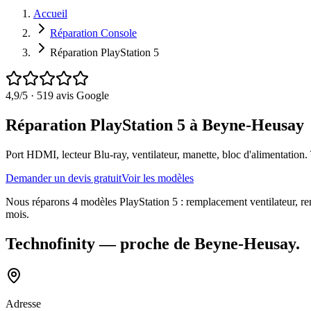
Accueil
Réparation Console
Réparation PlayStation 5
4,9
/5 ·
519
avis Google
Réparation PlayStation 5 à Beyne-Heusay
Port HDMI, lecteur Blu-ray, ventilateur, manette, bloc d'alimentation.
Demander un devis gratuit
Voir les modèles
Nous réparons 4 modèles PlayStation 5 : remplacement ventilateur, remp
mois.
Technofinity
— proche de
Beyne-Heusay
.
Adresse