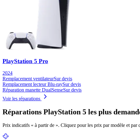
PlayStation 5 Pro
2024
Remplacement ventilateur
Sur devis
Remplacement lecteur Blu-ray
Sur devis
Réparation manette DualSense
Sur devis
Voir les réparations
Réparations
PlayStation 5
les plus demand
Prix indicatifs « à partir de ». Cliquez pour les prix par modèle et par q