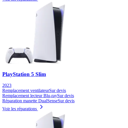
PlayStation 5 Slim
2023
Remplacement ventilateur
Sur devis
Remplacement lecteur Blu-ray
Sur devis
Réparation manette DualSense
Sur devis
Voir les réparations