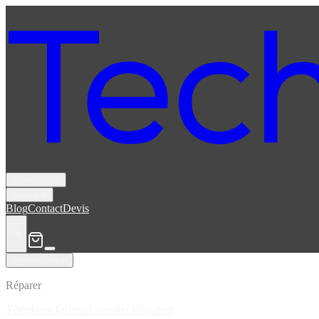
Réparations
Boutique
Blog
Contact
Devis
Réparations
Réparer
Téléphone
Tablette
Console
Ordinateur