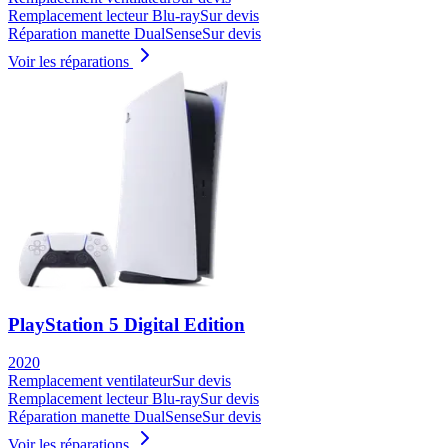
Remplacement lecteur Blu-ray
Sur devis
Réparation manette DualSense
Sur devis
Voir les réparations
PlayStation 5 Digital Edition
2020
Remplacement ventilateur
Sur devis
Remplacement lecteur Blu-ray
Sur devis
Réparation manette DualSense
Sur devis
Voir les réparations