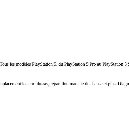
 Tous les modèles PlayStation 5, du PlayStation 5 Pro au PlayStation 5 S
lacement lecteur blu-ray, réparation manette dualsense et plus. Diagnost