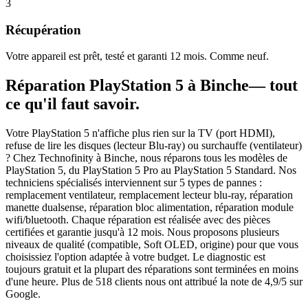
3
Récupération
Votre appareil est prêt, testé et garanti 12 mois. Comme neuf.
Réparation
PlayStation 5
à
Binche
— tout
ce qu'il faut savoir.
Votre PlayStation 5 n'affiche plus rien sur la TV (port HDMI),
refuse de lire les disques (lecteur Blu-ray) ou surchauffe (ventilateur)
? Chez Technofinity à Binche, nous réparons tous les modèles de
PlayStation 5, du PlayStation 5 Pro au PlayStation 5 Standard. Nos
techniciens spécialisés interviennent sur 5 types de pannes :
remplacement ventilateur, remplacement lecteur blu-ray, réparation
manette dualsense, réparation bloc alimentation, réparation module
wifi/bluetooth. Chaque réparation est réalisée avec des pièces
certifiées et garantie jusqu'à 12 mois. Nous proposons plusieurs
niveaux de qualité (compatible, Soft OLED, origine) pour que vous
choisissiez l'option adaptée à votre budget. Le diagnostic est
toujours gratuit et la plupart des réparations sont terminées en moins
d'une heure. Plus de 518 clients nous ont attribué la note de 4,9/5 sur
Google.