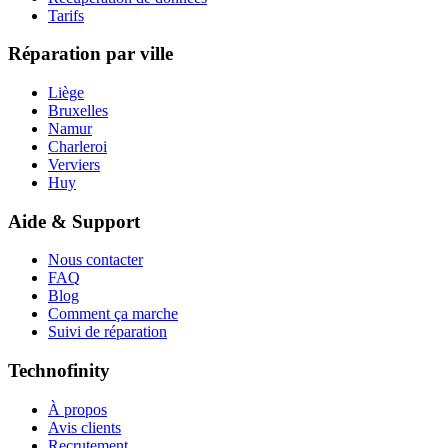
Tarifs
Réparation par ville
Liège
Bruxelles
Namur
Charleroi
Verviers
Huy
Aide & Support
Nous contacter
FAQ
Blog
Comment ça marche
Suivi de réparation
Technofinity
À propos
Avis clients
Recrutement