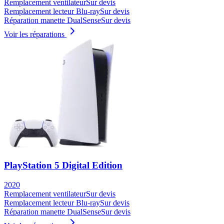
Remplacement ventilateur
Sur devis
Remplacement lecteur Blu-ray
Sur devis
Réparation manette DualSense
Sur devis
Voir les réparations
PlayStation 5 Digital Edition
2020
Remplacement ventilateur
Sur devis
Remplacement lecteur Blu-ray
Sur devis
Réparation manette DualSense
Sur devis