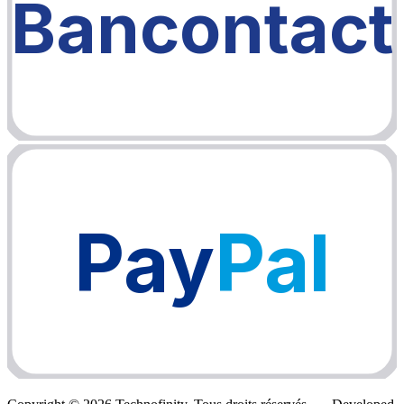
Bancontact
Pay
Pal