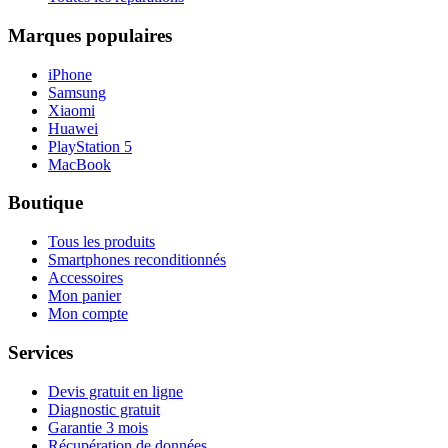
Marques populaires
iPhone
Samsung
Xiaomi
Huawei
PlayStation 5
MacBook
Boutique
Tous les produits
Smartphones reconditionnés
Accessoires
Mon panier
Mon compte
Services
Devis gratuit en ligne
Diagnostic gratuit
Garantie 3 mois
Récupération de données