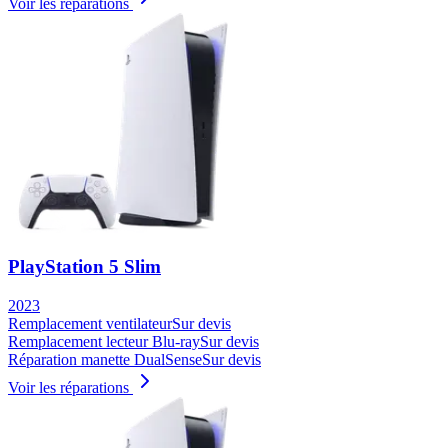
Voir les réparations
PlayStation 5 Slim
2023
Remplacement ventilateur
Sur devis
Remplacement lecteur Blu-ray
Sur devis
Réparation manette DualSense
Sur devis
Voir les réparations