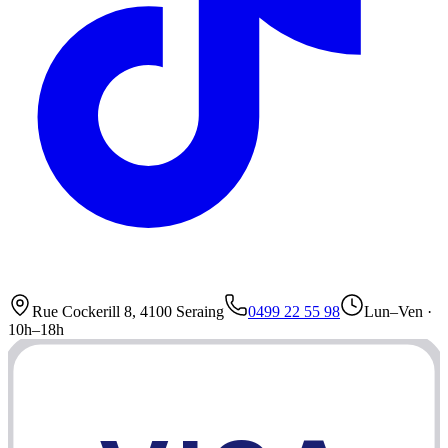
Rue Cockerill 8, 4100 Seraing
0499 22 55 98
Lun–Ven ·
10h–18h