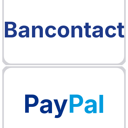
Bancontact
Pay
Pal