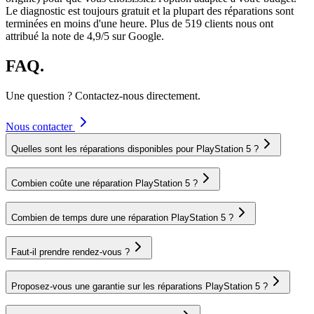
Le diagnostic est toujours gratuit et la plupart des réparations sont
terminées en moins d'une heure. Plus de 519 clients nous ont
attribué la note de 4,9/5 sur Google.
FAQ.
Une question ? Contactez-nous directement.
Nous contacter
Quelles sont les réparations disponibles pour PlayStation 5 ?
Combien coûte une réparation PlayStation 5 ?
Combien de temps dure une réparation PlayStation 5 ?
Faut-il prendre rendez-vous ?
Proposez-vous une garantie sur les réparations PlayStation 5 ?