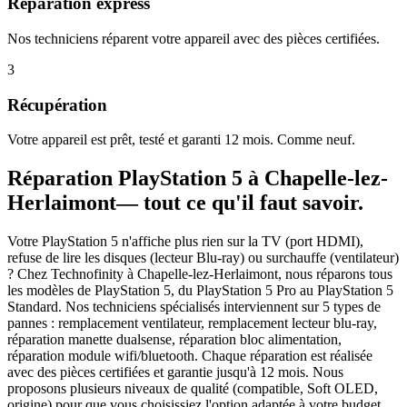
Réparation express
Nos techniciens réparent votre appareil avec des pièces certifiées.
3
Récupération
Votre appareil est prêt, testé et garanti 12 mois. Comme neuf.
Réparation
PlayStation 5
à
Chapelle-lez-
Herlaimont
— tout ce qu'il faut savoir.
Votre PlayStation 5 n'affiche plus rien sur la TV (port HDMI),
refuse de lire les disques (lecteur Blu-ray) ou surchauffe (ventilateur)
? Chez Technofinity à Chapelle-lez-Herlaimont, nous réparons tous
les modèles de PlayStation 5, du PlayStation 5 Pro au PlayStation 5
Standard. Nos techniciens spécialisés interviennent sur 5 types de
pannes : remplacement ventilateur, remplacement lecteur blu-ray,
réparation manette dualsense, réparation bloc alimentation,
réparation module wifi/bluetooth. Chaque réparation est réalisée
avec des pièces certifiées et garantie jusqu'à 12 mois. Nous
proposons plusieurs niveaux de qualité (compatible, Soft OLED,
origine) pour que vous choisissiez l'option adaptée à votre budget.