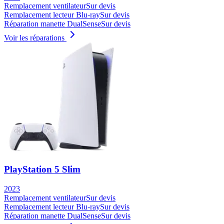
Remplacement ventilateur
Sur devis
Remplacement lecteur Blu-ray
Sur devis
Réparation manette DualSense
Sur devis
Voir les réparations
PlayStation 5 Slim
2023
Remplacement ventilateur
Sur devis
Remplacement lecteur Blu-ray
Sur devis
Réparation manette DualSense
Sur devis