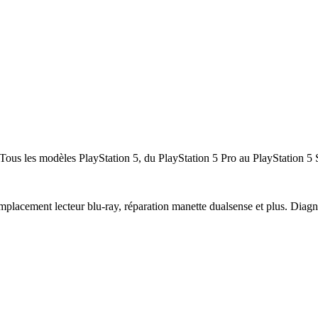
 Tous les modèles PlayStation 5, du PlayStation 5 Pro au PlayStation 5 S
lacement lecteur blu-ray, réparation manette dualsense et plus. Diagnost