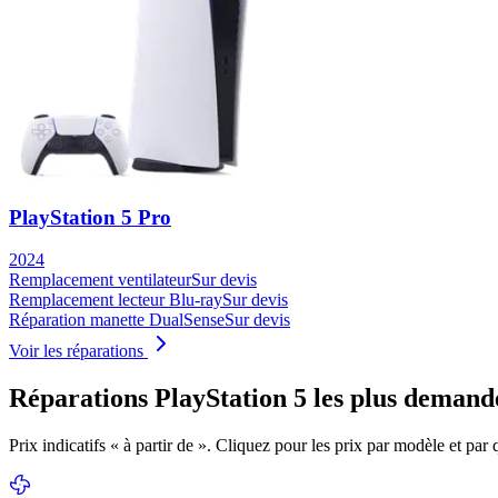
PlayStation 5 Pro
2024
Remplacement ventilateur
Sur devis
Remplacement lecteur Blu-ray
Sur devis
Réparation manette DualSense
Sur devis
Voir les réparations
Réparations
PlayStation 5
les plus demand
Prix indicatifs « à partir de ». Cliquez pour les prix par modèle et par q