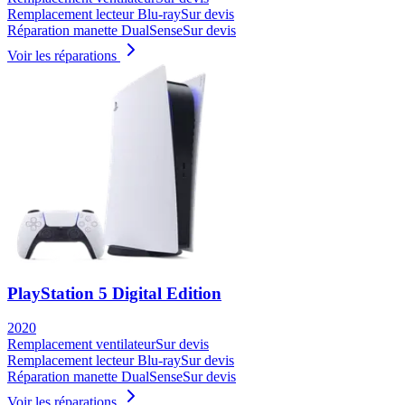
Remplacement lecteur Blu-ray
Sur devis
Réparation manette DualSense
Sur devis
Voir les réparations
PlayStation 5 Digital Edition
2020
Remplacement ventilateur
Sur devis
Remplacement lecteur Blu-ray
Sur devis
Réparation manette DualSense
Sur devis
Voir les réparations