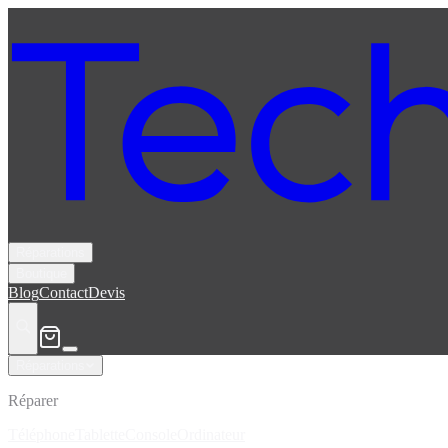
Réparations
Boutique
Blog
Contact
Devis
Réparations
Réparer
Téléphone
Tablette
Console
Ordinateur