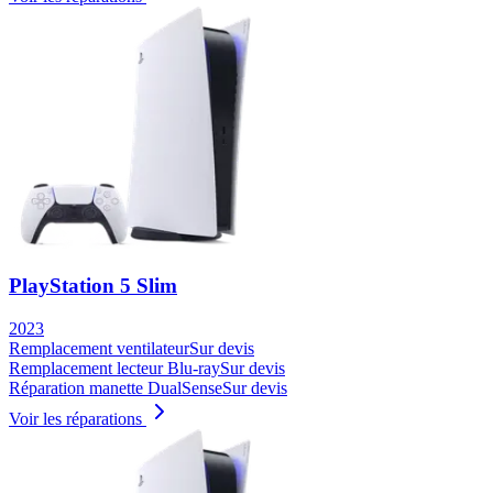
PlayStation 5 Slim
2023
Remplacement ventilateur
Sur devis
Remplacement lecteur Blu-ray
Sur devis
Réparation manette DualSense
Sur devis
Voir les réparations