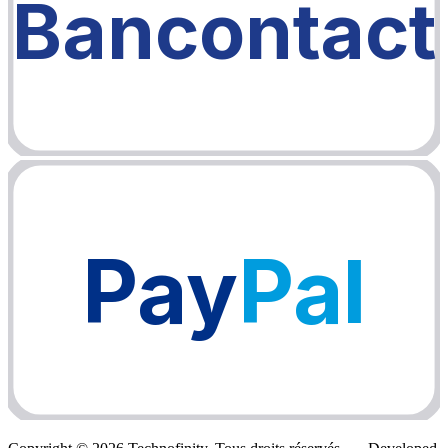
Bancontact
Pay
Pal