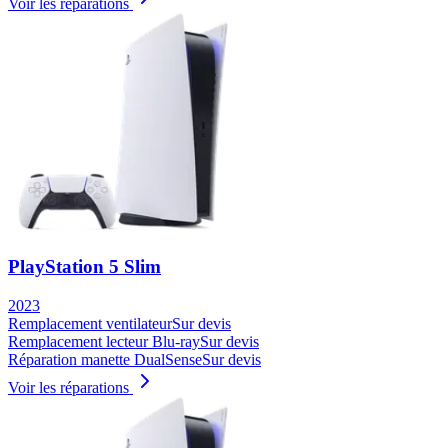
Voir les réparations
PlayStation 5 Slim
2023
Remplacement ventilateur
Sur devis
Remplacement lecteur Blu-ray
Sur devis
Réparation manette DualSense
Sur devis
Voir les réparations