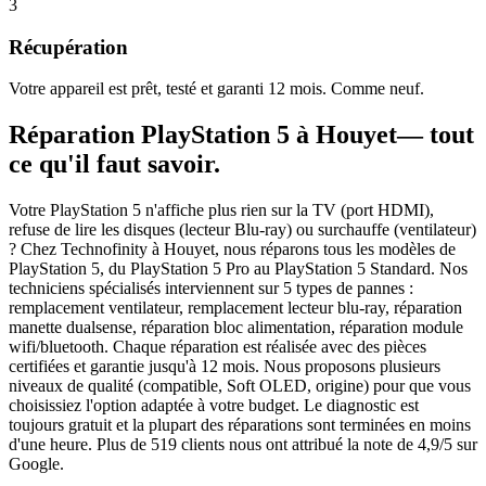
3
Récupération
Votre appareil est prêt, testé et garanti 12 mois. Comme neuf.
Réparation
PlayStation 5
à
Houyet
— tout
ce qu'il faut savoir.
Votre PlayStation 5 n'affiche plus rien sur la TV (port HDMI),
refuse de lire les disques (lecteur Blu-ray) ou surchauffe (ventilateur)
? Chez Technofinity à Houyet, nous réparons tous les modèles de
PlayStation 5, du PlayStation 5 Pro au PlayStation 5 Standard. Nos
techniciens spécialisés interviennent sur 5 types de pannes :
remplacement ventilateur, remplacement lecteur blu-ray, réparation
manette dualsense, réparation bloc alimentation, réparation module
wifi/bluetooth. Chaque réparation est réalisée avec des pièces
certifiées et garantie jusqu'à 12 mois. Nous proposons plusieurs
niveaux de qualité (compatible, Soft OLED, origine) pour que vous
choisissiez l'option adaptée à votre budget. Le diagnostic est
toujours gratuit et la plupart des réparations sont terminées en moins
d'une heure. Plus de 519 clients nous ont attribué la note de 4,9/5 sur
Google.