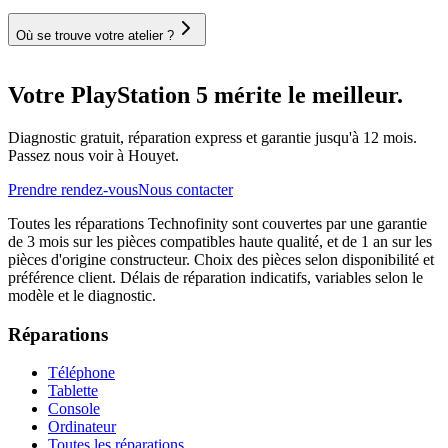
Où se trouve votre atelier ?
Votre PlayStation 5 mérite le meilleur.
Diagnostic gratuit, réparation express et garantie jusqu'à 12 mois.
Passez nous voir à Houyet.
Prendre rendez-vous
Nous contacter
Toutes les réparations Technofinity sont couvertes par une garantie
de 3 mois sur les pièces compatibles haute qualité, et de 1 an sur les
pièces d'origine constructeur. Choix des pièces selon disponibilité et
préférence client. Délais de réparation indicatifs, variables selon le
modèle et le diagnostic.
Réparations
Téléphone
Tablette
Console
Ordinateur
Toutes les réparations