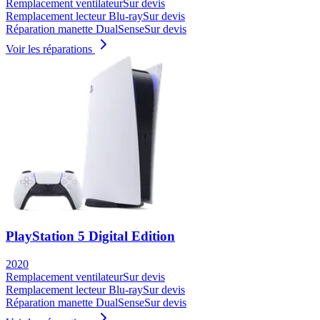
Remplacement ventilateur
Sur devis
Remplacement lecteur Blu-ray
Sur devis
Réparation manette DualSense
Sur devis
Voir les réparations
PlayStation 5 Digital Edition
2020
Remplacement ventilateur
Sur devis
Remplacement lecteur Blu-ray
Sur devis
Réparation manette DualSense
Sur devis