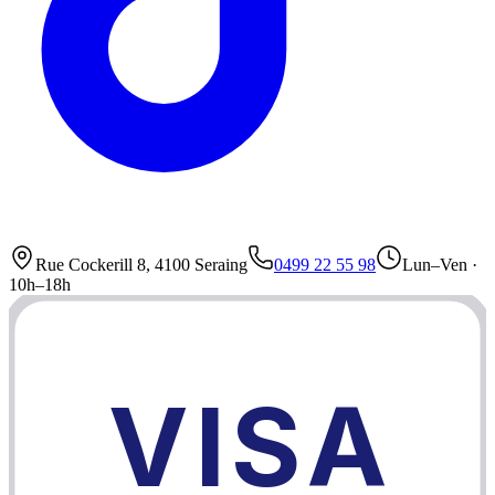
Rue Cockerill 8, 4100 Seraing
0499 22 55 98
Lun–Ven ·
10h–18h
VISA