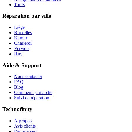
Tarifs
Réparation par ville
Liège
Bruxelles
Namur
Charleroi
Verviers
Huy
Aide & Support
Nous contacter
FAQ
Blog
Comment ça marche
Suivi de réparation
Technofinity
À propos
Avis clients
Recrutement