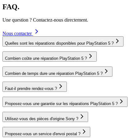
FAQ.
Une question ? Contactez-nous directement.
Nous contacter
Quelles sont les réparations disponibles pour PlayStation 5 ?
Combien coûte une réparation PlayStation 5 ?
Combien de temps dure une réparation PlayStation 5 ?
Faut-il prendre rendez-vous ?
Proposez-vous une garantie sur les réparations PlayStation 5 ?
Utilisez-vous des pièces d'origine Sony ?
Proposez-vous un service d'envoi postal ?