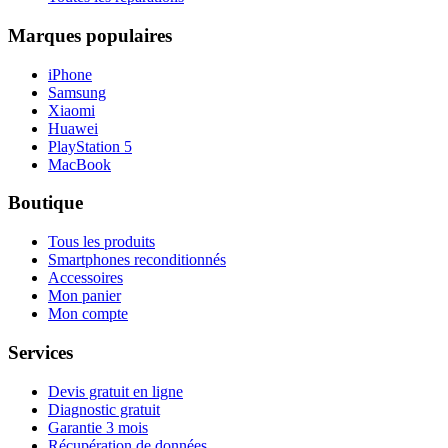
Marques populaires
iPhone
Samsung
Xiaomi
Huawei
PlayStation 5
MacBook
Boutique
Tous les produits
Smartphones reconditionnés
Accessoires
Mon panier
Mon compte
Services
Devis gratuit en ligne
Diagnostic gratuit
Garantie 3 mois
Récupération de données