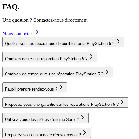
FAQ.
Une question ? Contactez-nous directement.
Nous contacter
Quelles sont les réparations disponibles pour PlayStation 5 ?
Combien coûte une réparation PlayStation 5 ?
Combien de temps dure une réparation PlayStation 5 ?
Faut-il prendre rendez-vous ?
Proposez-vous une garantie sur les réparations PlayStation 5 ?
Utilisez-vous des pièces d'origine Sony ?
Proposez-vous un service d'envoi postal ?