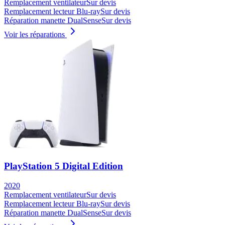
Remplacement ventilateur
Sur devis
Remplacement lecteur Blu-ray
Sur devis
Réparation manette DualSense
Sur devis
Voir les réparations
PlayStation 5 Digital Edition
2020
Remplacement ventilateur
Sur devis
Remplacement lecteur Blu-ray
Sur devis
Réparation manette DualSense
Sur devis