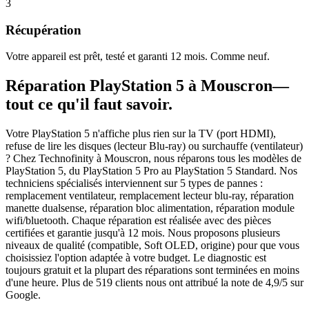
3
Récupération
Votre appareil est prêt, testé et garanti 12 mois. Comme neuf.
Réparation
PlayStation 5
à
Mouscron
—
tout ce qu'il faut savoir.
Votre PlayStation 5 n'affiche plus rien sur la TV (port HDMI),
refuse de lire les disques (lecteur Blu-ray) ou surchauffe (ventilateur)
? Chez Technofinity à Mouscron, nous réparons tous les modèles de
PlayStation 5, du PlayStation 5 Pro au PlayStation 5 Standard. Nos
techniciens spécialisés interviennent sur 5 types de pannes :
remplacement ventilateur, remplacement lecteur blu-ray, réparation
manette dualsense, réparation bloc alimentation, réparation module
wifi/bluetooth. Chaque réparation est réalisée avec des pièces
certifiées et garantie jusqu'à 12 mois. Nous proposons plusieurs
niveaux de qualité (compatible, Soft OLED, origine) pour que vous
choisissiez l'option adaptée à votre budget. Le diagnostic est
toujours gratuit et la plupart des réparations sont terminées en moins
d'une heure. Plus de 519 clients nous ont attribué la note de 4,9/5 sur
Google.