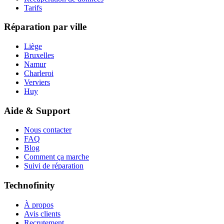
Tarifs
Réparation par ville
Liège
Bruxelles
Namur
Charleroi
Verviers
Huy
Aide & Support
Nous contacter
FAQ
Blog
Comment ça marche
Suivi de réparation
Technofinity
À propos
Avis clients
Recrutement