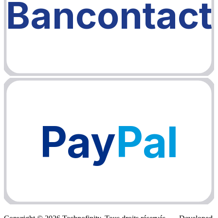
Bancontact
Pay
Pal