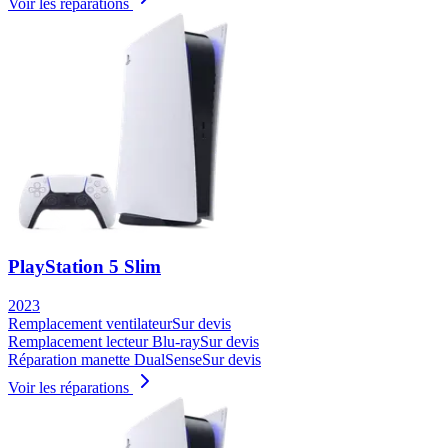
Voir les réparations
PlayStation 5 Slim
2023
Remplacement ventilateur
Sur devis
Remplacement lecteur Blu-ray
Sur devis
Réparation manette DualSense
Sur devis
Voir les réparations