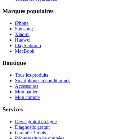
Marques populaires
iPhone
Samsung
Xiaomi
Huawei
PlayStation 5
MacBook
Boutique
Tous les produits
Smartphones reconditionnés
Accessoires
Mon panier
Mon compte
Services
Devis gratuit en ligne
Diagnostic gratuit
Garantie 3 mois
Récupération de données