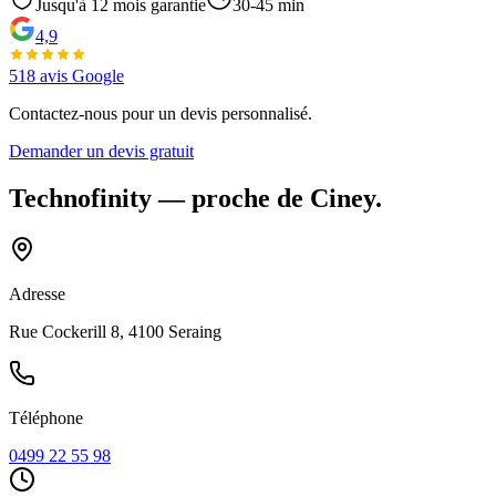
Jusqu'à
12
mois garantie
30-45 min
4,9
518
avis Google
Contactez-nous pour un devis personnalisé.
Demander un devis gratuit
Technofinity
— proche de
Ciney
.
Adresse
Rue Cockerill 8, 4100 Seraing
Téléphone
0499 22 55 98