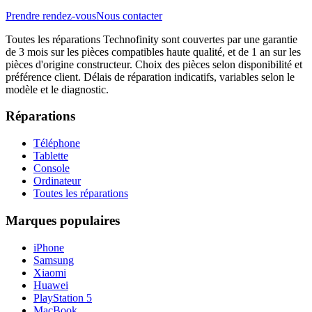
Prendre rendez-vous
Nous contacter
Toutes les réparations Technofinity sont couvertes par une garantie
de 3 mois sur les pièces compatibles haute qualité, et de 1 an sur les
pièces d'origine constructeur. Choix des pièces selon disponibilité et
préférence client. Délais de réparation indicatifs, variables selon le
modèle et le diagnostic.
Réparations
Téléphone
Tablette
Console
Ordinateur
Toutes les réparations
Marques populaires
iPhone
Samsung
Xiaomi
Huawei
PlayStation 5
MacBook