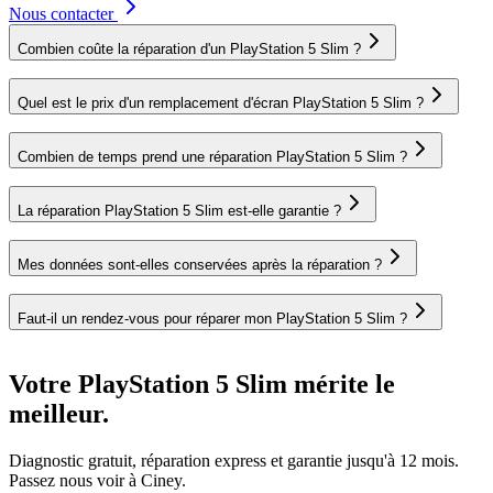
Nous contacter
Combien coûte la réparation d'un PlayStation 5 Slim ?
Quel est le prix d'un remplacement d'écran PlayStation 5 Slim ?
Combien de temps prend une réparation PlayStation 5 Slim ?
La réparation PlayStation 5 Slim est-elle garantie ?
Mes données sont-elles conservées après la réparation ?
Faut-il un rendez-vous pour réparer mon PlayStation 5 Slim ?
Votre PlayStation 5 Slim mérite le
meilleur.
Diagnostic gratuit, réparation express et garantie jusqu'à 12 mois.
Passez nous voir à Ciney.