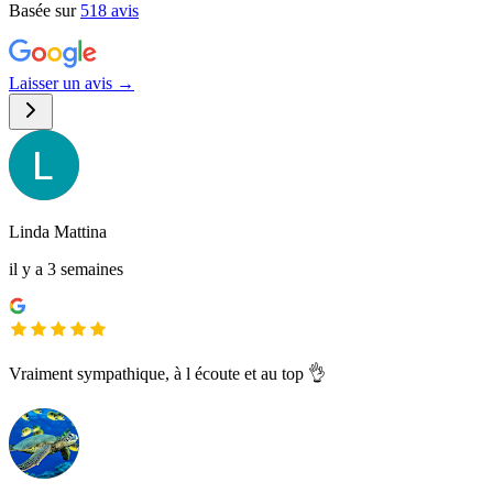
Basée sur
518
avis
Laisser un avis →
Linda Mattina
il y a 3 semaines
Vraiment sympathique, à l écoute et au top 👌