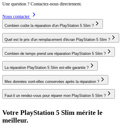
Une question ? Contactez-nous directement.
Nous contacter
Combien coûte la réparation d'un PlayStation 5 Slim ?
Quel est le prix d'un remplacement d'écran PlayStation 5 Slim ?
Combien de temps prend une réparation PlayStation 5 Slim ?
La réparation PlayStation 5 Slim est-elle garantie ?
Mes données sont-elles conservées après la réparation ?
Faut-il un rendez-vous pour réparer mon PlayStation 5 Slim ?
Votre PlayStation 5 Slim mérite le
meilleur.