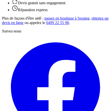
Devis gratuit sans engagement
Réparation express
Plus de façons d'être aidé :
passez en boutique à Seraing
,
obtenez un
devis en ligne
ou appelez le
0499 22 55 98
.
Suivez-nous