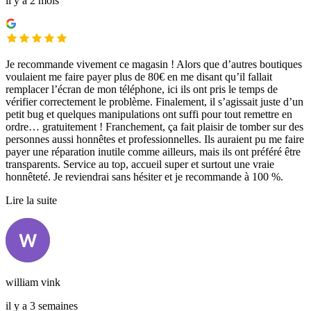
il y a 2 mois
Je recommande vivement ce magasin ! Alors que d’autres boutiques
voulaient me faire payer plus de 80€ en me disant qu’il fallait
remplacer l’écran de mon téléphone, ici ils ont pris le temps de
vérifier correctement le problème. Finalement, il s’agissait juste d’un
petit bug et quelques manipulations ont suffi pour tout remettre en
ordre… gratuitement ! Franchement, ça fait plaisir de tomber sur des
personnes aussi honnêtes et professionnelles. Ils auraient pu me faire
payer une réparation inutile comme ailleurs, mais ils ont préféré être
transparents. Service au top, accueil super et surtout une vraie
honnêteté. Je reviendrai sans hésiter et je recommande à 100 %.
Lire la suite
william vink
il y a 3 semaines