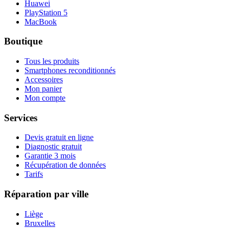
Huawei
PlayStation 5
MacBook
Boutique
Tous les produits
Smartphones reconditionnés
Accessoires
Mon panier
Mon compte
Services
Devis gratuit en ligne
Diagnostic gratuit
Garantie 3 mois
Récupération de données
Tarifs
Réparation par ville
Liège
Bruxelles