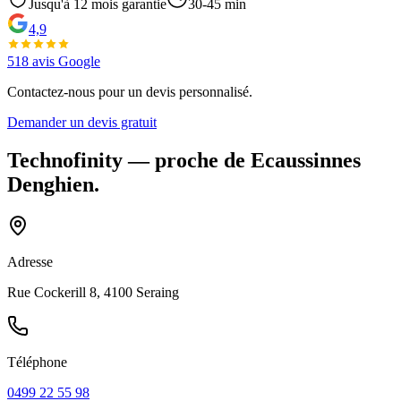
Jusqu'à
12
mois garantie
30-45 min
4,9
518
avis Google
Contactez-nous pour un devis personnalisé.
Demander un devis gratuit
Technofinity
— proche de
Ecaussinnes
Denghien
.
Adresse
Rue Cockerill 8, 4100 Seraing
Téléphone
0499 22 55 98