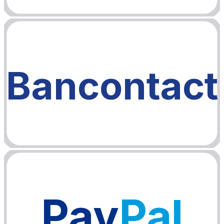
Bancontact
Pay
Pal