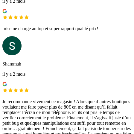
il y a 2 mois
prise ne charge au top et super rapport qualité prix!
Shammah
il y a 2 mois
Je recommande vivement ce magasin ! Alors que d’autres boutiques
voulaient me faire payer plus de 80€ en me disant qu’il fallait
remplacer l’écran de mon téléphone, ici ils ont pris le temps de
vérifier correctement le problème. Finalement, il s’agissait juste d’un
petit bug et quelques manipulations ont suffi pour tout remettre en
ordre… gratuitement ! Franchement, ça fait plaisir de tomber sur des
personnes aussi honnêtes et professionnelles. Ils auraient pu me faire