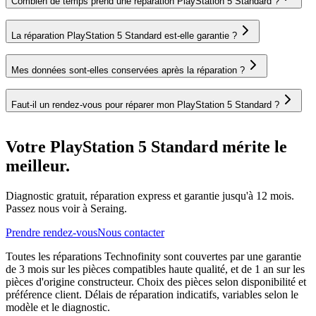
Combien de temps prend une réparation PlayStation 5 Standard ?
La réparation PlayStation 5 Standard est-elle garantie ?
Mes données sont-elles conservées après la réparation ?
Faut-il un rendez-vous pour réparer mon PlayStation 5 Standard ?
Votre PlayStation 5 Standard mérite le
meilleur.
Diagnostic gratuit, réparation express et garantie jusqu'à 12 mois.
Passez nous voir à Seraing.
Prendre rendez-vous
Nous contacter
Toutes les réparations Technofinity sont couvertes par une garantie
de 3 mois sur les pièces compatibles haute qualité, et de 1 an sur les
pièces d'origine constructeur. Choix des pièces selon disponibilité et
préférence client. Délais de réparation indicatifs, variables selon le
modèle et le diagnostic.