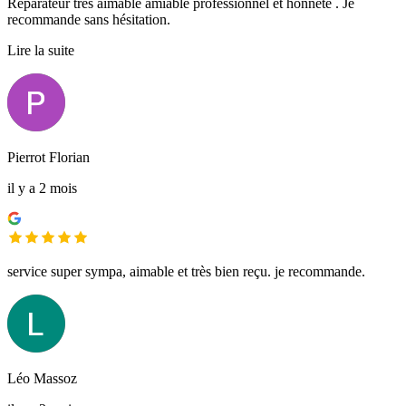
Réparateur très aimable amiable professionnel et honnête . Je
recommande sans hésitation.
Lire la suite
Pierrot Florian
il y a 2 mois
service super sympa, aimable et très bien reçu. je recommande.
Léo Massoz