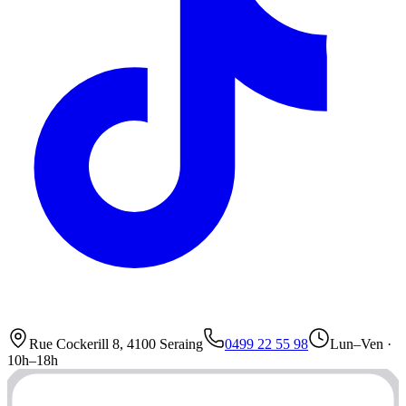
Rue Cockerill 8, 4100 Seraing
0499 22 55 98
Lun–Ven ·
10h–18h