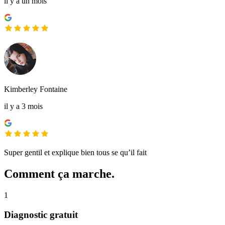
il y a un mois
Kimberley Fontaine
il y a 3 mois
Super gentil et explique bien tous se qu’il fait
Comment ça marche.
1
Diagnostic gratuit