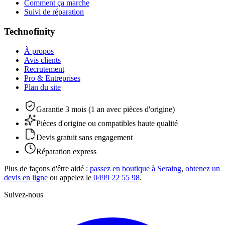
Comment ça marche
Suivi de réparation
Technofinity
À propos
Avis clients
Recrutement
Pro & Entreprises
Plan du site
Garantie 3 mois (1 an avec pièces d'origine)
Pièces d'origine ou compatibles haute qualité
Devis gratuit sans engagement
Réparation express
Plus de façons d'être aidé :
passez en boutique à Seraing
,
obtenez un
devis en ligne
ou appelez le
0499 22 55 98
.
Suivez-nous