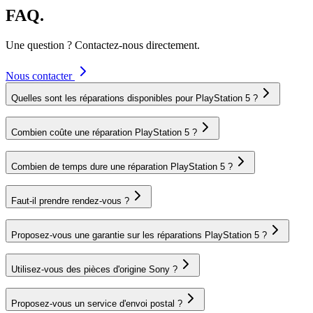
FAQ.
Une question ? Contactez-nous directement.
Nous contacter
Quelles sont les réparations disponibles pour PlayStation 5 ?
Combien coûte une réparation PlayStation 5 ?
Combien de temps dure une réparation PlayStation 5 ?
Faut-il prendre rendez-vous ?
Proposez-vous une garantie sur les réparations PlayStation 5 ?
Utilisez-vous des pièces d'origine Sony ?
Proposez-vous un service d'envoi postal ?