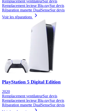
Remplacement ventilateur
Sur devis
Remplacement lecteur Blu-ray
Sur devis
Réparation manette DualSense
Sur devis
Voir les réparations
PlayStation 5 Digital Edition
2020
Remplacement ventilateur
Sur devis
Remplacement lecteur Blu-ray
Sur devis
Réparation manette DualSense
Sur devis