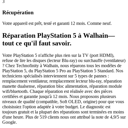
3
Récupération
Votre appareil est prêt, testé et garanti 12 mois. Comme neuf.
Réparation
PlayStation 5
à
Walhain
—
tout ce qu'il faut savoir.
Votre PlayStation 5 n'affiche plus rien sur la TV (port HDMI),
refuse de lire les disques (lecteur Blu-ray) ou surchauffe (ventilateur)
? Chez Technofinity à Walhain, nous réparons tous les modèles de
PlayStation 5, du PlayStation 5 Pro au PlayStation 5 Standard. Nos
techniciens spécialisés interviennent sur 5 types de pannes :
remplacement ventilateur, remplacement lecteur blu-ray, réparation
manette dualsense, réparation bloc alimentation, réparation module
wifi/bluetooth. Chaque réparation est réalisée avec des pièces
certifiées et garantie jusqu'à 12 mois. Nous proposons plusieurs
niveaux de qualité (compatible, Soft OLED, origine) pour que vous
choisissiez l'option adaptée à votre budget. Le diagnostic est
toujours gratuit et la plupart des réparations sont terminées en moins
d'une heure. Plus de 519 clients nous ont attribué la note de 4,9/5 sur
Google.