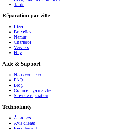
Tarifs
Réparation par ville
Liège
Bruxelles
Namur
Charleroi
Verviers
Huy
Aide & Support
Nous contacter
FAQ
Blog
Comment ça marche
Suivi de réparation
Technofinity
À propos
Avis clients
Recrutement