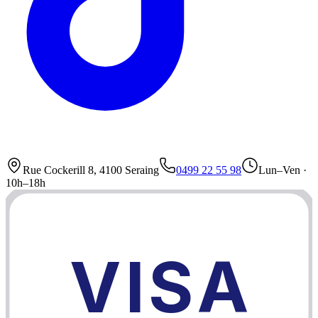
Rue Cockerill 8, 4100 Seraing
0499 22 55 98
Lun–Ven ·
10h–18h
VISA