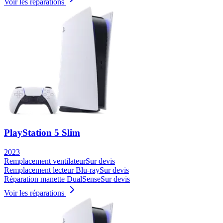
Voir les réparations
PlayStation 5 Slim
2023
Remplacement ventilateur
Sur devis
Remplacement lecteur Blu-ray
Sur devis
Réparation manette DualSense
Sur devis
Voir les réparations