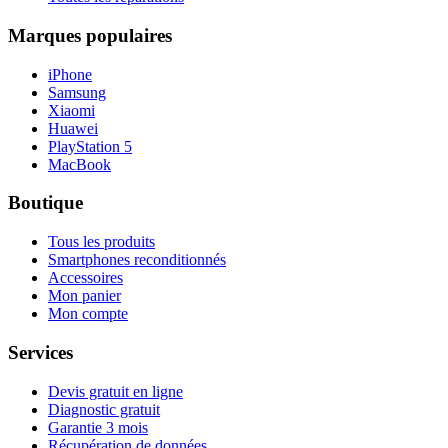
Marques populaires
iPhone
Samsung
Xiaomi
Huawei
PlayStation 5
MacBook
Boutique
Tous les produits
Smartphones reconditionnés
Accessoires
Mon panier
Mon compte
Services
Devis gratuit en ligne
Diagnostic gratuit
Garantie 3 mois
Récupération de données