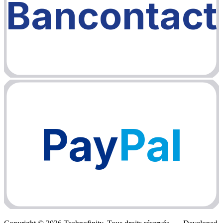
Bancontact
Pay
Pal