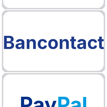
Bancontact
Pay
Pal