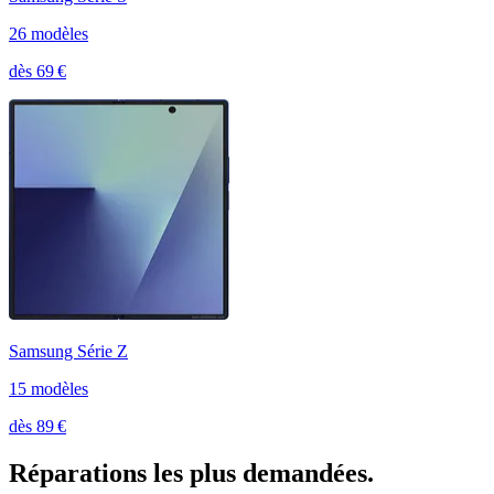
26
modèle
s
dès
69
€
Samsung Série Z
15
modèle
s
dès
89
€
Réparations les plus demandées.