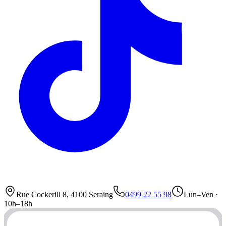
Rue Cockerill 8, 4100 Seraing
0499 22 55 98
Lun–Ven ·
10h–18h