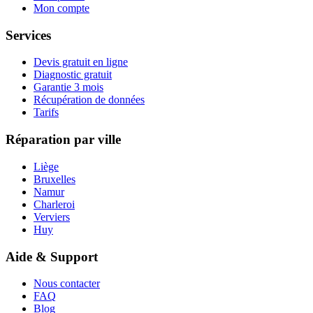
Mon compte
Services
Devis gratuit en ligne
Diagnostic gratuit
Garantie 3 mois
Récupération de données
Tarifs
Réparation par ville
Liège
Bruxelles
Namur
Charleroi
Verviers
Huy
Aide & Support
Nous contacter
FAQ
Blog