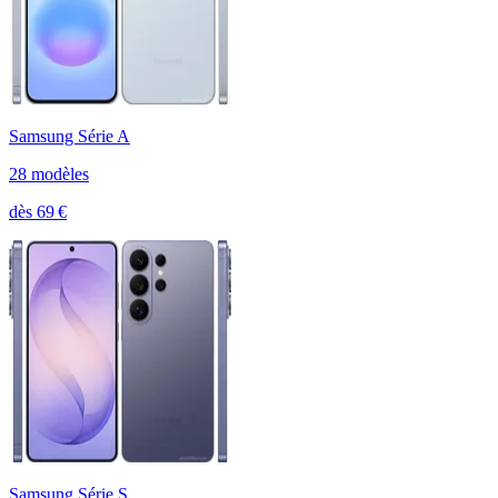
Samsung Série A
28
modèle
s
dès
69
€
Samsung Série S