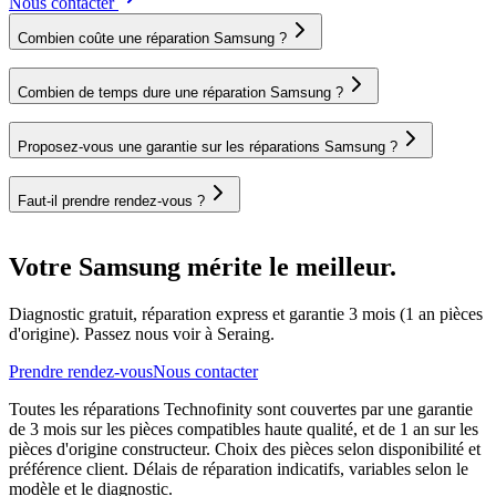
Nous contacter
Combien coûte une réparation Samsung ?
Combien de temps dure une réparation Samsung ?
Proposez-vous une garantie sur les réparations Samsung ?
Faut-il prendre rendez-vous ?
Votre Samsung mérite le meilleur.
Diagnostic gratuit, réparation express et garantie 3 mois (1 an pièces
d'origine). Passez nous voir à Seraing.
Prendre rendez-vous
Nous contacter
Toutes les réparations Technofinity sont couvertes par une garantie
de 3 mois sur les pièces compatibles haute qualité, et de 1 an sur les
pièces d'origine constructeur. Choix des pièces selon disponibilité et
préférence client. Délais de réparation indicatifs, variables selon le
modèle et le diagnostic.