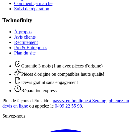
Comment ça marche
Suivi de réparation
Technofinity
À propos
Avis clients
Recrutement
Pro & Entreprises
Plan du site
Garantie 3 mois (1 an avec pièces d'origine)
Pièces d'origine ou compatibles haute qualité
Devis gratuit sans engagement
Réparation express
Plus de façons d'être aidé :
passez en boutique à Seraing
,
obtenez un
devis en ligne
ou appelez le
0499 22 55 98
.
Suivez-nous