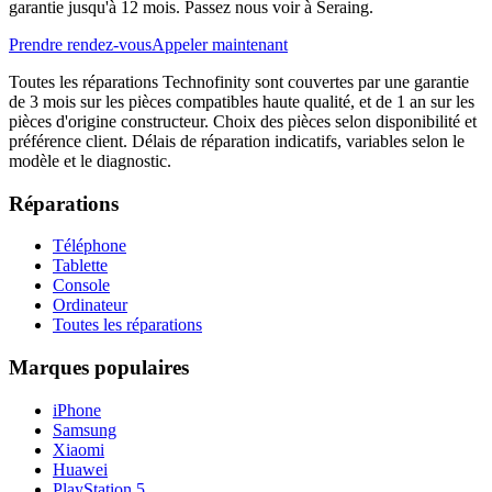
garantie jusqu'à 12 mois. Passez nous voir à Seraing.
Prendre rendez-vous
Appeler maintenant
Toutes les réparations Technofinity sont couvertes par une garantie
de 3 mois sur les pièces compatibles haute qualité, et de 1 an sur les
pièces d'origine constructeur. Choix des pièces selon disponibilité et
préférence client. Délais de réparation indicatifs, variables selon le
modèle et le diagnostic.
Réparations
Téléphone
Tablette
Console
Ordinateur
Toutes les réparations
Marques populaires
iPhone
Samsung
Xiaomi
Huawei
PlayStation 5