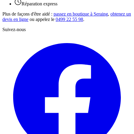
Réparation express
Plus de façons d'être aidé :
passez en boutique à Seraing
,
obtenez un
devis en ligne
ou appelez le
0499 22 55 98
.
Suivez-nous