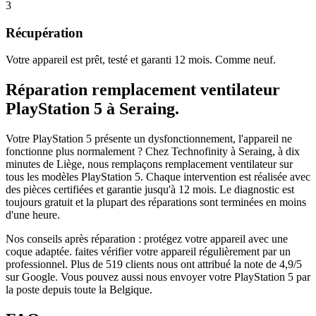
3
Récupération
Votre appareil est prêt, testé et garanti 12 mois. Comme neuf.
Réparation
remplacement ventilateur
PlayStation 5
à
Seraing
.
Votre PlayStation 5 présente un dysfonctionnement, l'appareil ne
fonctionne plus normalement ?
Chez Technofinity à Seraing, à dix
minutes de Liège, nous remplaçons
remplacement ventilateur
sur
tous les modèles
PlayStation 5
. Chaque intervention est réalisée avec
des pièces certifiées et garantie jusqu'à 12 mois.
Le diagnostic est
toujours gratuit et la plupart des réparations sont terminées en moins
d'une heure.
Nos conseils après réparation :
protégez votre appareil avec une
coque adaptée.
faites vérifier votre appareil régulièrement par un
professionnel.
Plus de
519
clients nous ont attribué la note de
4,9
/5
sur Google. Vous pouvez aussi nous envoyer votre
PlayStation 5
par
la poste depuis toute la Belgique.