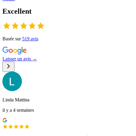
Excellent
Basée sur
519
avis
Laisser un avis →
Linda Mattina
il y a 4 semaines