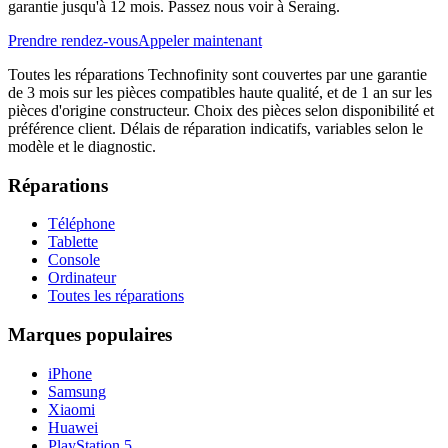
garantie jusqu'à 12 mois. Passez nous voir à Seraing.
Prendre rendez-vous
Appeler maintenant
Toutes les réparations Technofinity sont couvertes par une garantie
de 3 mois sur les pièces compatibles haute qualité, et de 1 an sur les
pièces d'origine constructeur. Choix des pièces selon disponibilité et
préférence client. Délais de réparation indicatifs, variables selon le
modèle et le diagnostic.
Réparations
Téléphone
Tablette
Console
Ordinateur
Toutes les réparations
Marques populaires
iPhone
Samsung
Xiaomi
Huawei
PlayStation 5