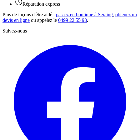
Réparation express
Plus de façons d'être aidé :
passez en boutique à Seraing
,
obtenez un
devis en ligne
ou appelez le
0499 22 55 98
.
Suivez-nous