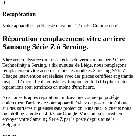
3
Récupération
Votre appareil est prêt, testé et garanti 12 mois. Comme neuf.
Réparation
remplacement vitre arrière
Samsung Série Z
à
Seraing
.
Vitre arrière fissurée ou brisée, éclats de verre au toucher ?
Chez
Technofinity à Seraing, à dix minutes de Liège, nous remplaçons
remplacement vitre arrière
sur tous les modèles
Samsung Série Z
.
Chaque intervention est réalisée avec des pièces certifiées et garantie
jusqu'à 12 mois.
Le diagnostic est toujours gratuit et la plupart des
réparations sont terminées en moins d'une heure.
Nos conseils après réparation :
utilisez une coque qui protège
entièrement l'arrière de votre appareil.
évitez de poser le téléphone
sur des surfaces rugueuses sans protection.
Plus de
519
clients nous
ont attribué la note de
4,9
/5 sur Google. Vous pouvez aussi nous
envoyer votre
Samsung Série Z
par la poste depuis toute la
Belgique.