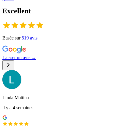
Excellent
Basée sur
519
avis
Laisser un avis →
Linda Mattina
il y a 4 semaines