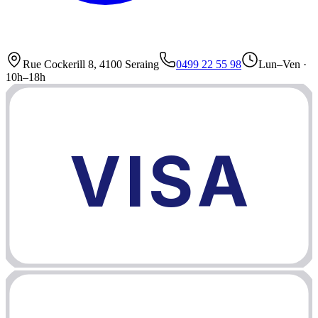
Rue Cockerill 8, 4100 Seraing
0499 22 55 98
Lun–Ven ·
10h–18h
VISA