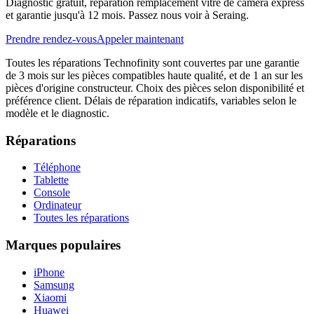
Diagnostic gratuit, réparation remplacement vitre de caméra express
et garantie jusqu'à 12 mois. Passez nous voir à Seraing.
Prendre rendez-vous
Appeler maintenant
Toutes les réparations Technofinity sont couvertes par une garantie
de 3 mois sur les pièces compatibles haute qualité, et de 1 an sur les
pièces d'origine constructeur. Choix des pièces selon disponibilité et
préférence client. Délais de réparation indicatifs, variables selon le
modèle et le diagnostic.
Réparations
Téléphone
Tablette
Console
Ordinateur
Toutes les réparations
Marques populaires
iPhone
Samsung
Xiaomi
Huawei