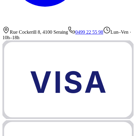
Rue Cockerill 8, 4100 Seraing
0499 22 55 98
Lun–Ven ·
10h–18h
VISA