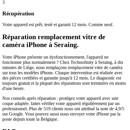
3
Récupération
Votre appareil est prêt, testé et garanti 12 mois. Comme neuf.
Réparation
remplacement vitre de
caméra
iPhone
à
Seraing
.
Votre iPhone présente un dysfonctionnement, l'appareil ne
fonctionne plus normalement ?
Chez Technofinity à Seraing, à dix
minutes de Liège, nous remplaçons
remplacement vitre de caméra
sur tous les modèles
iPhone
. Chaque intervention est réalisée avec
des pièces certifiées et garantie jusqu'à 12 mois.
Le diagnostic est
toujours gratuit et la plupart des réparations sont terminées en moins
d'une heure.
Nos conseils après réparation :
protégez votre appareil avec une
coque adaptée.
faites vérifier votre appareil régulièrement par un
professionnel.
Plus de
519
clients nous ont attribué la note de
4,9
/5
sur Google. Vous pouvez aussi nous envoyer votre
iPhone
par la
poste depuis toute la Belgique.