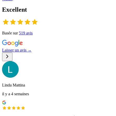
Excellent
Basée sur
519
avis
Laisser un avis →
Linda Mattina
il y a 4 semaines