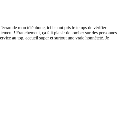
cran de mon téléphone, ici ils ont pris le temps de vérifier
itement ! Franchement, ça fait plaisir de tomber sur des personnes
Service au top, accueil super et surtout une vraie honnêteté. Je