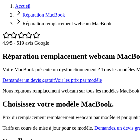
Accueil
Réparation MacBook
Réparation remplacement webcam MacBook
4,9
/5 ·
519
avis Google
Réparation remplacement webcam MacBoo
Votre MacBook présente un dysfonctionnement ?
Tous les modèles
M
Demander un devis gratuit
Voir les prix par modèle
Nous réparons remplacement webcam sur tous les modèles MacBook à Ser
Choisissez votre modèle
MacBook
.
Prix du remplacement
remplacement webcam
par modèle et par qualit
Tarifs en cours de mise à jour pour ce modèle.
Demandez un devis gra