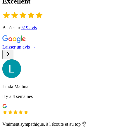
Excellent
Basée sur
519
avis
Laisser un avis →
Linda Mattina
il y a 4 semaines
Vraiment sympathique, à l écoute et au top 👌