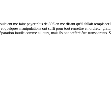
ient me faire payer plus de 80€ en me disant qu’il fallait remplacer l’é
ug et quelques manipulations ont suffi pour tout remettre en ordre… gratu
éparation inutile comme ailleurs, mais ils ont préféré être transparents. 