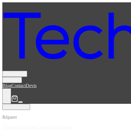
Réparations
Boutique
Blog
Contact
Devis
Réparations
Réparer
Téléphone
Tablette
Console
Ordinateur