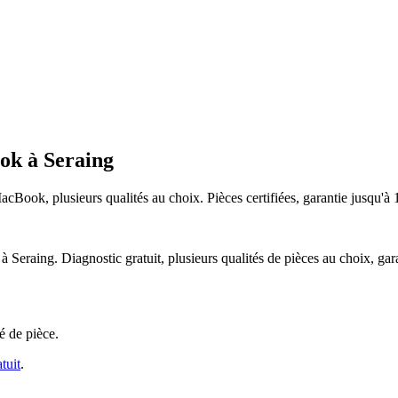
k à Seraing
acBook
, plusieurs qualités au choix. Pièces certifiées, garantie jusqu'à
aing. Diagnostic gratuit, plusieurs qualités de pièces au choix, gara
é de pièce.
tuit
.