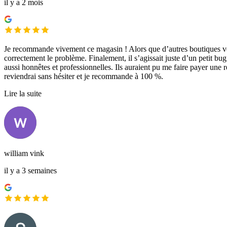
il y a 2 mois
Je recommande vivement ce magasin ! Alors que d’autres boutiques voula
correctement le problème. Finalement, il s’agissait juste d’un petit b
aussi honnêtes et professionnelles. Ils auraient pu me faire payer une r
reviendrai sans hésiter et je recommande à 100 %.
Lire la suite
william vink
il y a 3 semaines