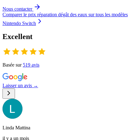
Nous contacter
Comparer le prix
réparation dégât des eaux
sur tous les modèles
Nintendo Switch
Excellent
Basée sur
519
avis
Laisser un avis →
Linda Mattina
il y a un mois