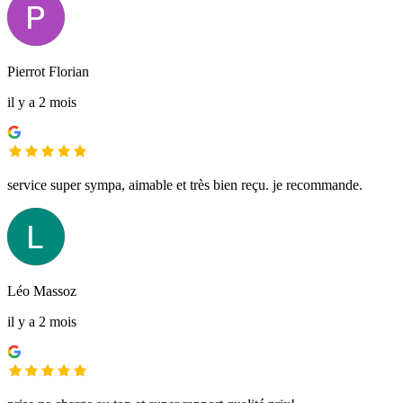
Pierrot Florian
il y a 2 mois
service super sympa, aimable et très bien reçu. je recommande.
Léo Massoz
il y a 2 mois