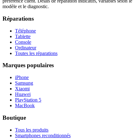
préférence client. Délais de réparation indicatifs, variables selon le
modèle et le diagnostic.
Réparations
Téléphone
Tablette
Console
Ordinateur
Toutes les réparations
Marques populaires
iPhone
Samsung
Xiaomi
Huawei
PlayStation 5
MacBook
Boutique
Tous les produits
Smartphones reconditionnés