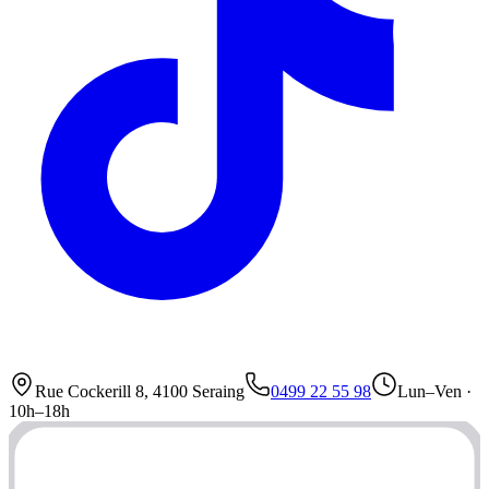
Rue Cockerill 8, 4100 Seraing
0499 22 55 98
Lun–Ven ·
10h–18h