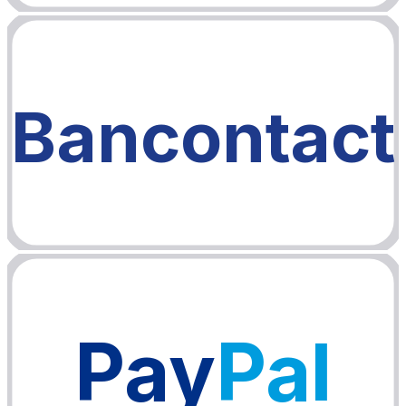
Bancontact
Pay
Pal