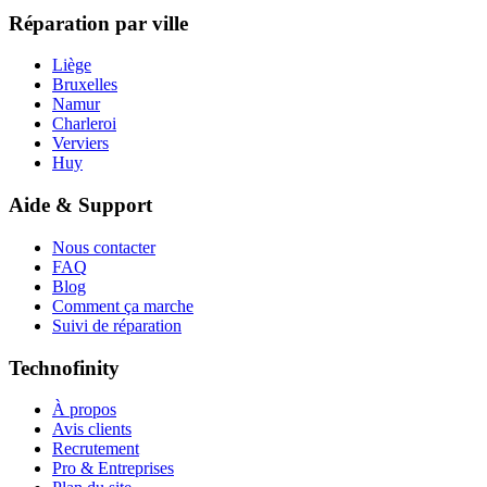
Réparation par ville
Liège
Bruxelles
Namur
Charleroi
Verviers
Huy
Aide & Support
Nous contacter
FAQ
Blog
Comment ça marche
Suivi de réparation
Technofinity
À propos
Avis clients
Recrutement
Pro & Entreprises