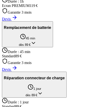
Durée :
1h
Ecran PREMIUM
119
€
Garantie
3
mois
Devis
Remplacement de batterie
45 min
dès
89
€
Durée :
45 min
Standard
89
€
Garantie
3
mois
Devis
Réparation connecteur de charge
1 jour
dès
89
€
Durée :
1 jour
Standard
89
€