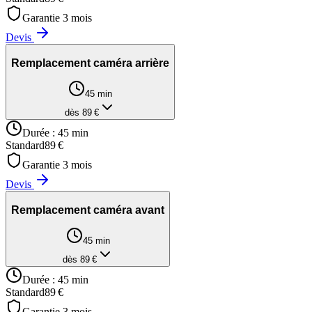
Garantie
3
mois
Devis
Remplacement caméra arrière
45 min
dès
89
€
Durée :
45 min
Standard
89
€
Garantie
3
mois
Devis
Remplacement caméra avant
45 min
dès
89
€
Durée :
45 min
Standard
89
€
Garantie
3
mois