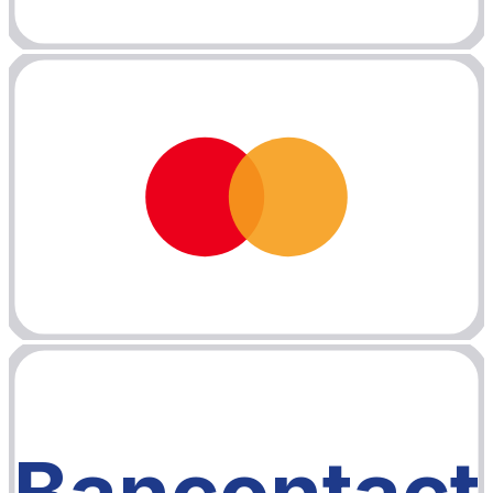
Bancontact