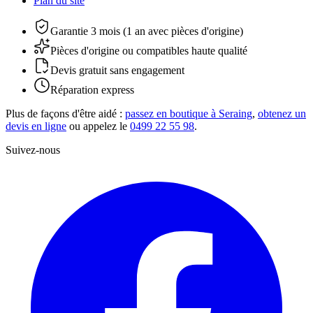
Plan du site
Garantie 3 mois (1 an avec pièces d'origine)
Pièces d'origine ou compatibles haute qualité
Devis gratuit sans engagement
Réparation express
Plus de façons d'être aidé :
passez en boutique à Seraing
,
obtenez un
devis en ligne
ou appelez le
0499 22 55 98
.
Suivez-nous