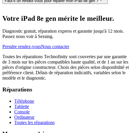
Faut-il un rendez-vous pour réparer mon iPad 8e gen ?
Votre iPad 8e gen mérite le meilleur.
Diagnostic gratuit, réparation express et garantie jusqu'à 12 mois.
Passez nous voir à Seraing.
Prendre rendez-vous
Nous contacter
Toutes les réparations Technofinity sont couvertes par une garantie
de 3 mois sur les pièces compatibles haute qualité, et de 1 an sur les
pièces d'origine constructeur. Choix des pièces selon disponibilité et
préférence client. Délais de réparation indicatifs, variables selon le
modèle et le diagnostic.
Réparations
Téléphone
Tablette
Console
Ordinateur
Toutes les réparations