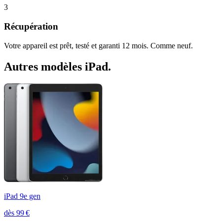
3
Récupération
Votre appareil est prêt, testé et garanti 12 mois. Comme neuf.
Autres modèles
iPad
.
iPad 9e gen
dès
99
€