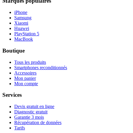
Marques populaires
iPhone
Samsung
Xiaomi
Huawei
PlayStation 5
MacBook
Boutique
Tous les produits
Smartphones reconditionnés
Accessoires
Mon panier
Mon compte
Services
Devis gratuit en ligne
Diagnostic gratuit
Garantie 3 mois
Récupération de données
Tarifs