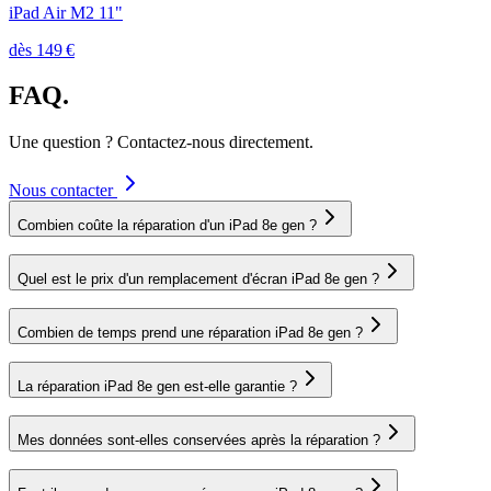
iPad Air M2 11"
dès
149
€
FAQ.
Une question ? Contactez-nous directement.
Nous contacter
Combien coûte la réparation d'un iPad 8e gen ?
Quel est le prix d'un remplacement d'écran iPad 8e gen ?
Combien de temps prend une réparation iPad 8e gen ?
La réparation iPad 8e gen est-elle garantie ?
Mes données sont-elles conservées après la réparation ?