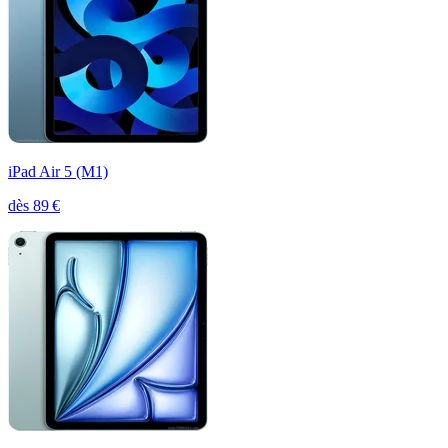
iPad Air 5 (M1)
dès
89
€