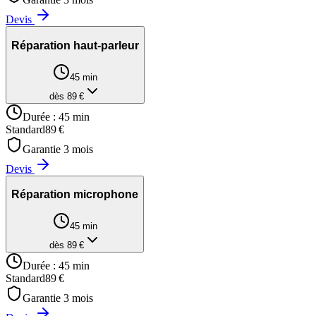
Devis
Réparation haut-parleur
45 min
dès
89
€
Durée :
45 min
Standard
89
€
Garantie
3
mois
Devis
Réparation microphone
45 min
dès
89
€
Durée :
45 min
Standard
89
€
Garantie
3
mois