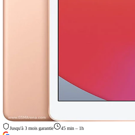
Jusqu'à
3
mois garantie
45 min – 1h