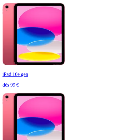
iPad 10e gen
dès
99
€