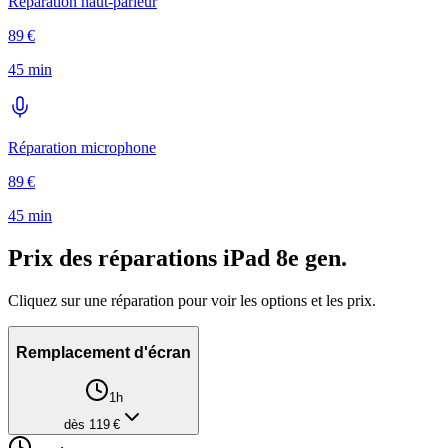
Réparation haut-parleur
89
€
45 min
Réparation microphone
89
€
45 min
Prix des réparations
iPad 8e gen
.
Cliquez sur une réparation pour voir les options et les prix.
Remplacement d'écran
1h
dès
119
€