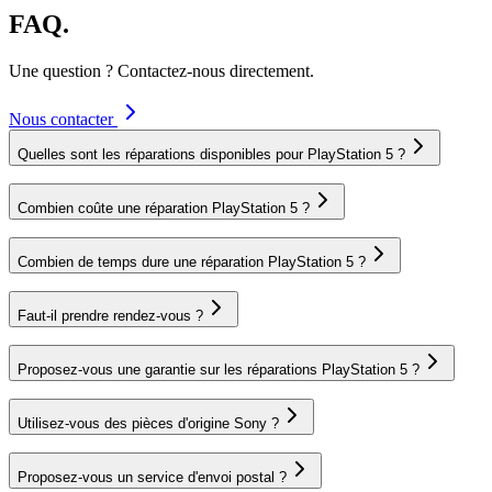
FAQ.
Une question ? Contactez-nous directement.
Nous contacter
Quelles sont les réparations disponibles pour PlayStation 5 ?
Combien coûte une réparation PlayStation 5 ?
Combien de temps dure une réparation PlayStation 5 ?
Faut-il prendre rendez-vous ?
Proposez-vous une garantie sur les réparations PlayStation 5 ?
Utilisez-vous des pièces d'origine Sony ?
Proposez-vous un service d'envoi postal ?