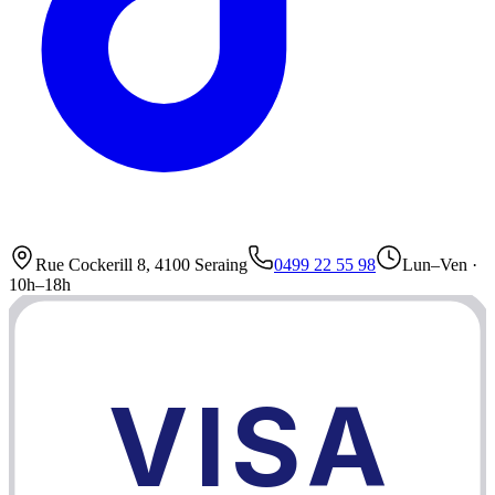
Rue Cockerill 8, 4100 Seraing
0499 22 55 98
Lun–Ven ·
10h–18h
VISA