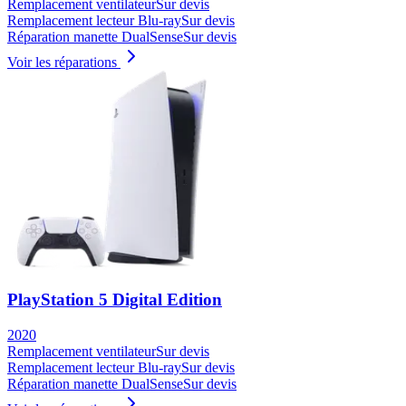
Remplacement ventilateur
Sur devis
Remplacement lecteur Blu-ray
Sur devis
Réparation manette DualSense
Sur devis
Voir les réparations
PlayStation 5 Digital Edition
2020
Remplacement ventilateur
Sur devis
Remplacement lecteur Blu-ray
Sur devis
Réparation manette DualSense
Sur devis