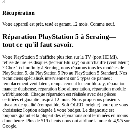
3
Récupération
Votre appareil est prêt, testé et garanti 12 mois. Comme neuf.
Réparation
PlayStation 5
à
Seraing
—
tout ce qu'il faut savoir.
Votre PlayStation 5 n'affiche plus rien sur la TV (port HDMI),
refuse de lire les disques (lecteur Blu-ray) ou surchauffe (ventilateur)
? Chez Technofinity à Seraing, nous réparons tous les modèles de
PlayStation 5, du PlayStation 5 Pro au PlayStation 5 Standard. Nos
techniciens spécialisés interviennent sur 5 types de pannes :
remplacement ventilateur, remplacement lecteur blu-ray, réparation
manette dualsense, réparation bloc alimentation, réparation module
wifi/bluetooth. Chaque réparation est réalisée avec des pièces
certifiées et garantie jusqu'à 12 mois. Nous proposons plusieurs
niveaux de qualité (compatible, Soft OLED, origine) pour que vous
choisissiez l'option adaptée à votre budget. Le diagnostic est
toujours gratuit et la plupart des réparations sont terminées en moins
d'une heure. Plus de 519 clients nous ont attribué la note de 4,9/5 sur
Google.