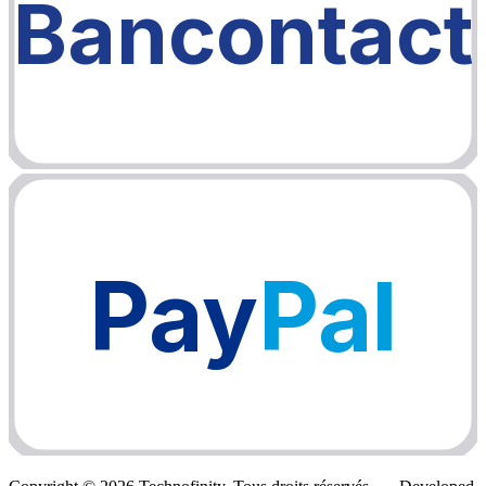
Bancontact
Pay
Pal