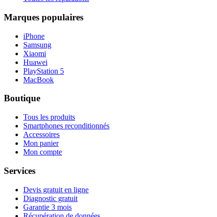
Marques populaires
iPhone
Samsung
Xiaomi
Huawei
PlayStation 5
MacBook
Boutique
Tous les produits
Smartphones reconditionnés
Accessoires
Mon panier
Mon compte
Services
Devis gratuit en ligne
Diagnostic gratuit
Garantie 3 mois
Récupération de données