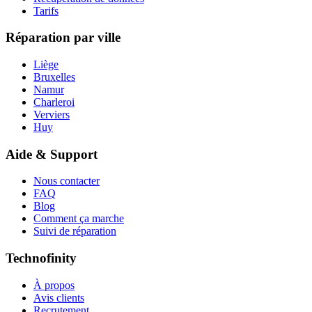
Tarifs
Réparation par ville
Liège
Bruxelles
Namur
Charleroi
Verviers
Huy
Aide & Support
Nous contacter
FAQ
Blog
Comment ça marche
Suivi de réparation
Technofinity
À propos
Avis clients
Recrutement