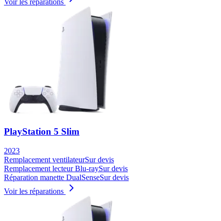
Voir les réparations
PlayStation 5 Slim
2023
Remplacement ventilateur
Sur devis
Remplacement lecteur Blu-ray
Sur devis
Réparation manette DualSense
Sur devis
Voir les réparations