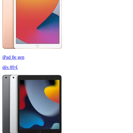
iPad 8e gen
dès
89
€