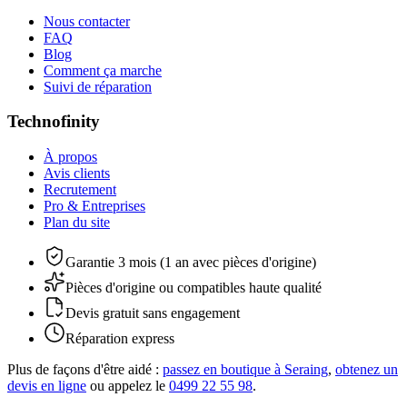
Nous contacter
FAQ
Blog
Comment ça marche
Suivi de réparation
Technofinity
À propos
Avis clients
Recrutement
Pro & Entreprises
Plan du site
Garantie 3 mois (1 an avec pièces d'origine)
Pièces d'origine ou compatibles haute qualité
Devis gratuit sans engagement
Réparation express
Plus de façons d'être aidé :
passez en boutique à Seraing
,
obtenez un
devis en ligne
ou appelez le
0499 22 55 98
.