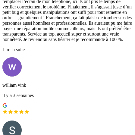
remplacer l’écran de mon téléphone, ici ils ont pris le temps de
vérifier correctement le problème. Finalement, il s’agissait juste d’un
petit bug et quelques manipulations ont suffi pour tout remettre en
ordre… gratuitement ! Franchement, ça fait plaisir de tomber sur des
personnes aussi honnêtes et professionnelles. Ils auraient pu me faire
payer une réparation inutile comme ailleurs, mais ils ont préféré être
transparents. Service au top, accueil super et surtout une vraie
honnêteté. Je reviendrai sans hésiter et je recommande à 100 %.
Lire la suite
william vink
il y a 3 semaines