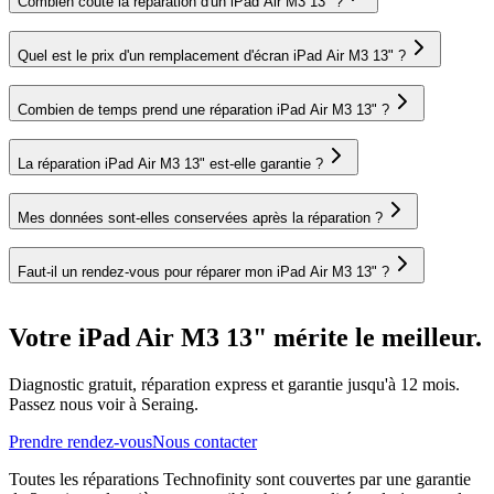
Combien coûte la réparation d'un iPad Air M3 13" ?
Quel est le prix d'un remplacement d'écran iPad Air M3 13" ?
Combien de temps prend une réparation iPad Air M3 13" ?
La réparation iPad Air M3 13" est-elle garantie ?
Mes données sont-elles conservées après la réparation ?
Faut-il un rendez-vous pour réparer mon iPad Air M3 13" ?
Votre iPad Air M3 13" mérite le meilleur.
Diagnostic gratuit, réparation express et garantie jusqu'à 12 mois.
Passez nous voir à Seraing.
Prendre rendez-vous
Nous contacter
Toutes les réparations Technofinity sont couvertes par une garantie