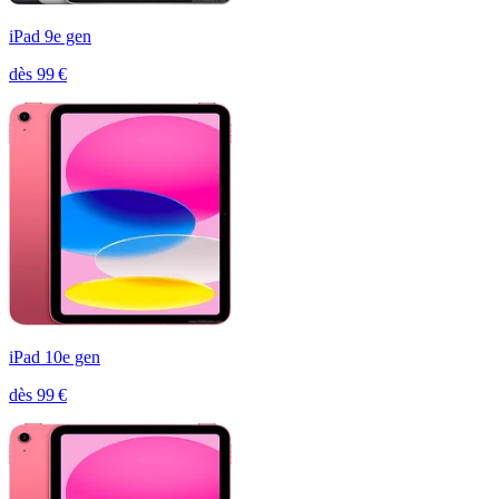
iPad 9e gen
dès
99
€
iPad 10e gen
dès
99
€