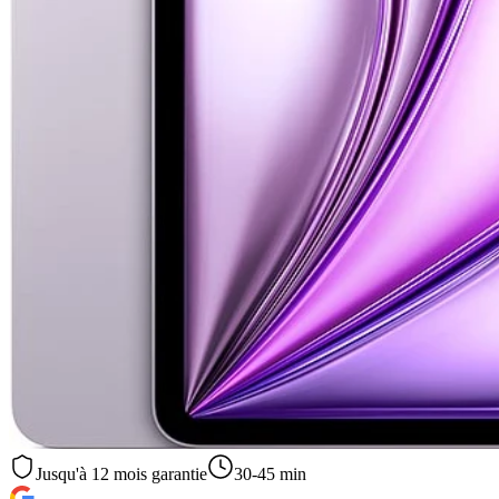
Jusqu'à
12
mois garantie
30-45 min