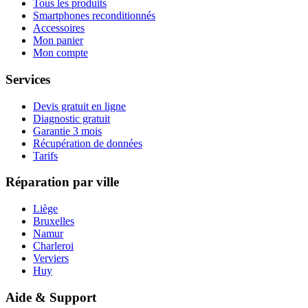
Tous les produits
Smartphones reconditionnés
Accessoires
Mon panier
Mon compte
Services
Devis gratuit en ligne
Diagnostic gratuit
Garantie 3 mois
Récupération de données
Tarifs
Réparation par ville
Liège
Bruxelles
Namur
Charleroi
Verviers
Huy
Aide & Support