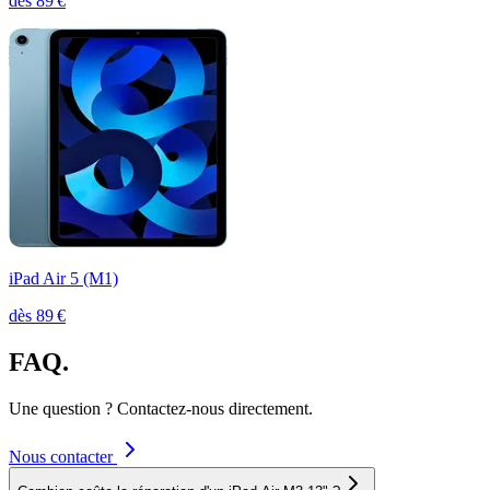
dès
89
€
iPad Air 5 (M1)
dès
89
€
FAQ.
Une question ? Contactez-nous directement.
Nous contacter