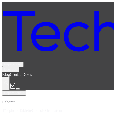
Réparations
Boutique
Blog
Contact
Devis
Réparations
Réparer
Téléphone
Tablette
Console
Ordinateur