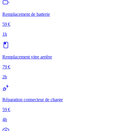
Remplacement de batterie
59
€
1h
Remplacement vitre arrière
79
€
2h
Réparation connecteur de charge
59
€
4h