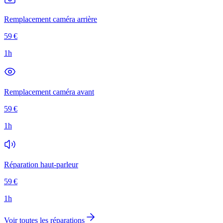
Remplacement caméra arrière
59
€
1h
Remplacement caméra avant
59
€
1h
Réparation haut-parleur
59
€
1h
Voir toutes les réparations