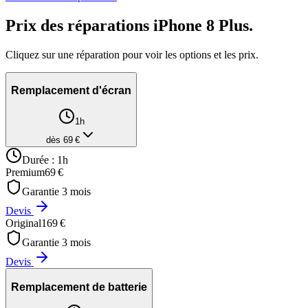
Prix des réparations
iPhone 8 Plus
.
Cliquez sur une réparation pour voir les options et les prix.
Remplacement d'écran
1h
dès
69
€
Durée :
1h
Premium
69
€
Garantie
3
mois
Devis
Original
169
€
Garantie
3
mois
Devis
Remplacement de batterie