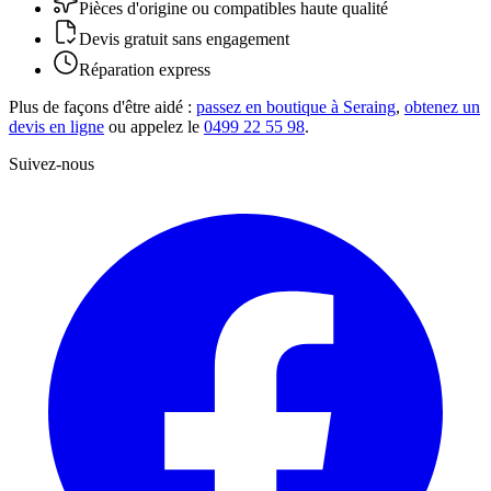
Pièces d'origine ou compatibles haute qualité
Devis gratuit sans engagement
Réparation express
Plus de façons d'être aidé :
passez en boutique à Seraing
,
obtenez un
devis en ligne
ou appelez le
0499 22 55 98
.
Suivez-nous