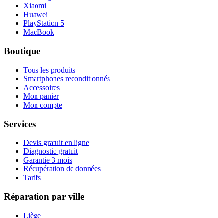
Xiaomi
Huawei
PlayStation 5
MacBook
Boutique
Tous les produits
Smartphones reconditionnés
Accessoires
Mon panier
Mon compte
Services
Devis gratuit en ligne
Diagnostic gratuit
Garantie 3 mois
Récupération de données
Tarifs
Réparation par ville
Liège