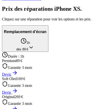
Prix des réparations
iPhone XS
.
Cliquez sur une réparation pour voir les options et les prix.
Remplacement d'écran
1h
dès
89
€
Durée :
1h
Premium
89
€
Garantie
3
mois
Devis
Soft Oled
169
€
Garantie
3
mois
Devis
Original
269
€
Garantie
3
mois