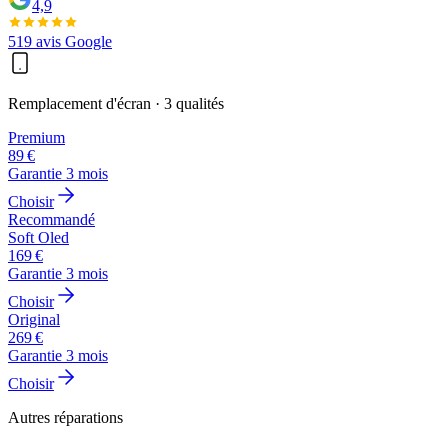
4,9
519
avis Google
Remplacement d'écran
· 3 qualités
Premium
89
€
Garantie
3
mois
Choisir
Recommandé
Soft Oled
169
€
Garantie
3
mois
Choisir
Original
269
€
Garantie
3
mois
Choisir
Autres réparations