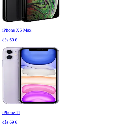
iPhone XS Max
dès
69
€
iPhone 11
dès
69
€