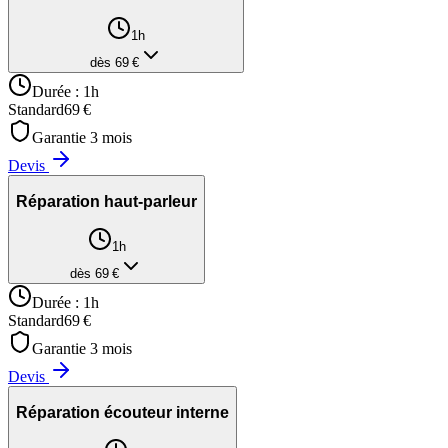
1h
dès
69
€
Durée :
1h
Standard
69
€
Garantie
3
mois
Devis
Réparation haut-parleur
1h
dès
69
€
Durée :
1h
Standard
69
€
Garantie
3
mois
Devis
Réparation écouteur interne