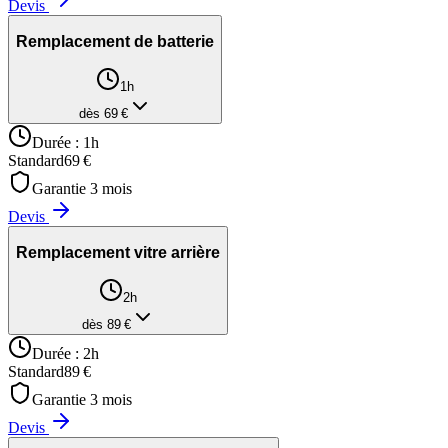
Devis
Remplacement de batterie
1h
dès
69
€
Durée :
1h
Standard
69
€
Garantie
3
mois
Devis
Remplacement vitre arrière
2h
dès
89
€
Durée :
2h
Standard
89
€
Garantie
3
mois
Devis