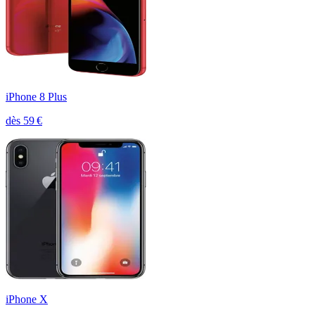
iPhone 8 Plus
dès
59
€
iPhone X