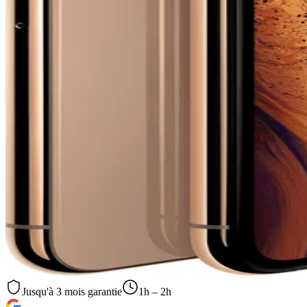
Jusqu'à
3
mois garantie
1h – 2h