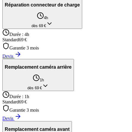
Réparation connecteur de charge
4h
dès
69
€
Durée :
4h
Standard
69
€
Garantie
3
mois
Devis
Remplacement caméra arrière
1h
dès
69
€
Durée :
1h
Standard
69
€
Garantie
3
mois
Devis
Remplacement caméra avant