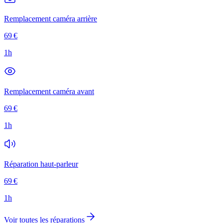
Remplacement caméra arrière
69
€
1h
Remplacement caméra avant
69
€
1h
Réparation haut-parleur
69
€
1h
Voir toutes les réparations