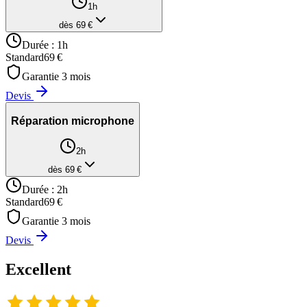
1h
dès
69
€
Durée :
1h
Standard
69
€
Garantie
3
mois
Devis
Réparation microphone
2h
dès
69
€
Durée :
2h
Standard
69
€
Garantie
3
mois
Devis
Excellent