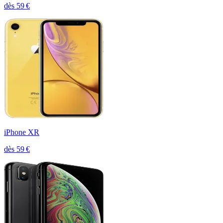
dès
59
€
iPhone XR
dès
59
€