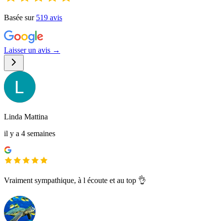
Basée sur
519
avis
Laisser un avis →
Linda Mattina
il y a 4 semaines
Vraiment sympathique, à l écoute et au top 👌