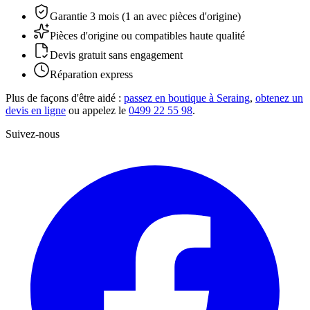
Garantie 3 mois (1 an avec pièces d'origine)
Pièces d'origine ou compatibles haute qualité
Devis gratuit sans engagement
Réparation express
Plus de façons d'être aidé :
passez en boutique à Seraing
,
obtenez un
devis en ligne
ou appelez le
0499 22 55 98
.
Suivez-nous