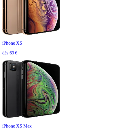
iPhone XS
dès
69
€
iPhone XS Max