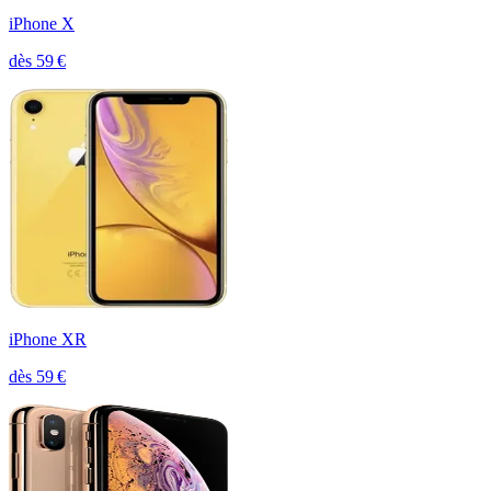
iPhone X
dès
59
€
iPhone XR
dès
59
€