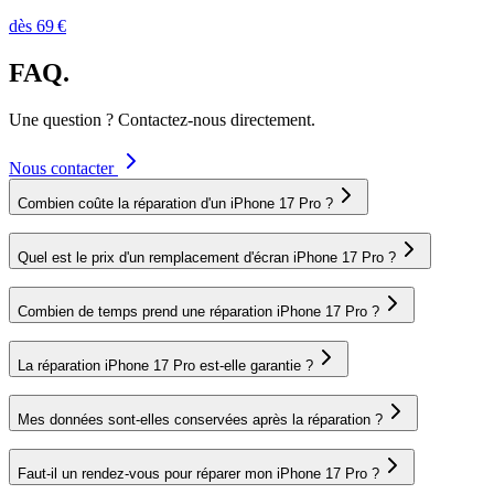
dès
69
€
FAQ.
Une question ? Contactez-nous directement.
Nous contacter
Combien coûte la réparation d'un iPhone 17 Pro ?
Quel est le prix d'un remplacement d'écran iPhone 17 Pro ?
Combien de temps prend une réparation iPhone 17 Pro ?
La réparation iPhone 17 Pro est-elle garantie ?
Mes données sont-elles conservées après la réparation ?
Faut-il un rendez-vous pour réparer mon iPhone 17 Pro ?