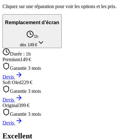
Cliquez sur une réparation pour voir les options et les prix.
Remplacement d'écran
1h
dès
149
€
Durée :
1h
Premium
149
€
Garantie
3
mois
Devis
Soft Oled
229
€
Garantie
3
mois
Devis
Original
399
€
Garantie
3
mois
Devis
Excellent