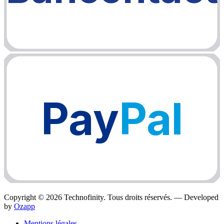
Pay
Pal
Copyright ©
2026
Technofinity. Tous droits réservés. — Developed
by
Ozapp
Mentions légales