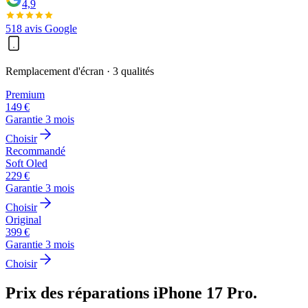
4,9
518
avis Google
Remplacement d'écran
· 3 qualités
Premium
149
€
Garantie
3
mois
Choisir
Recommandé
Soft Oled
229
€
Garantie
3
mois
Choisir
Original
399
€
Garantie
3
mois
Choisir
Prix des réparations
iPhone 17 Pro
.